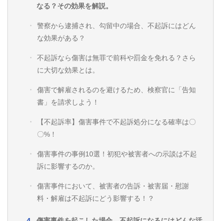
なる？その効果を解説。
警察から逮捕され、勾留中の場合、不起訴にはどん
な効果がある？
不起訴なら傷害は無罪で前科や罰金を免れる？さら
に大切な効果とは。
傷害で解雇されるのを避けるため、検察官に「告知
書」を請求しよう！
【不起訴率】傷害事件で不起訴処分になる確率は〇
〇%！
傷害事件の事例10選！初犯や被害者への示談は不起
訴に影響するのか。
傷害事件において、被害者の告訴・被害届・慰謝
料・解雇は不起訴にどう影響する！？
傷害事件を起こした場合、不起訴になるにはどんな活