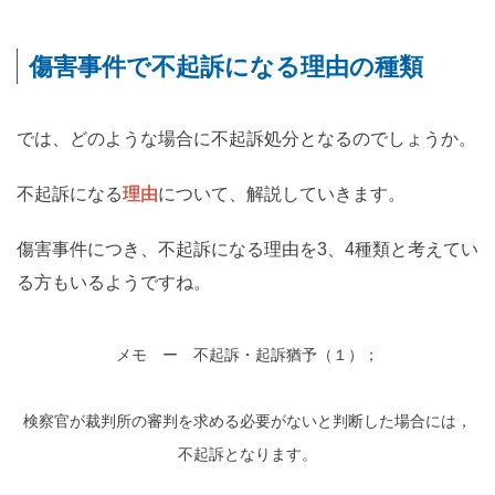
この弁護士事務所の口コミ評判を見るよろしくお願いしま
す。刑事事件で有罪となると、社会生活で大きな不利益を
負うことになります。不起訴処分を...
傷害事件で不起訴になる理由の種類
では、どのような場合に不起訴処分となるのでしょうか。
不起訴になる
理由
について、解説していきます。
傷害事件につき、不起訴になる理由を3、4種類と考えてい
る方もいるようですね。
メモ ー 不起訴・起訴猶予（１）；
検察官が裁判所の審判を求める必要がないと判断した場合には，
不起訴となります。