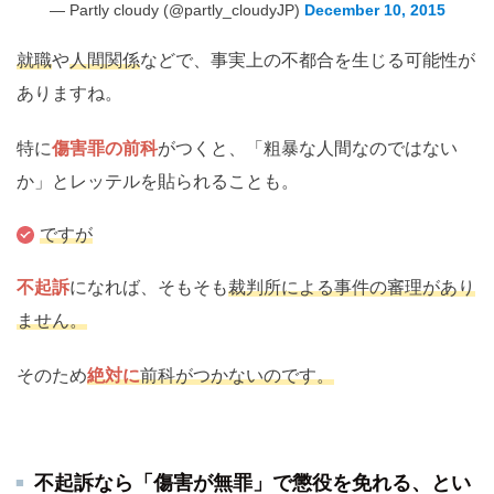
— Partly cloudy (@partly_cloudyJP)
December 10, 2015
就職
や
人間関係
などで、事実上の不都合を生じる可能性が
ありますね。
特に
傷害罪の前科
がつくと、「粗暴な人間なのではない
か」とレッテルを貼られることも。
ですが
不起訴
になれば、そもそも
裁判所による事件の審理があり
ません。
そのため
絶対に
前科がつかないのです。
不起訴なら「傷害が無罪」で懲役を免れる、とい