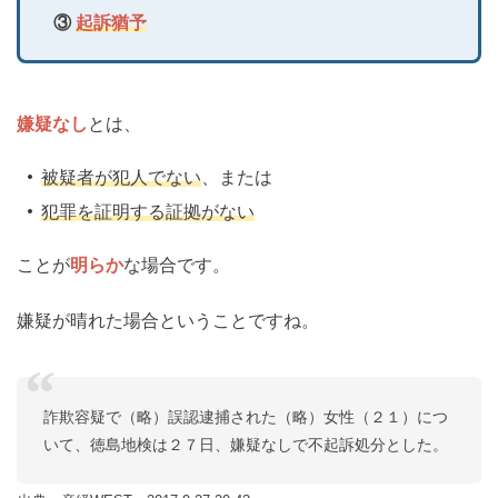
③
起訴猶予
嫌疑なし
とは、
被疑者が犯人でない
、または
犯罪を証明する証拠がない
ことが
明らか
な場合です。
嫌疑が晴れた場合ということですね。
詐欺容疑で（略）誤認逮捕された（略）女性（２１）につ
いて、徳島地検は２７日、嫌疑なしで不起訴処分とした。