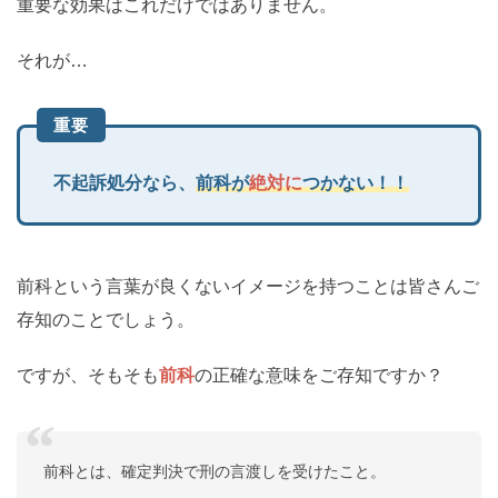
重要な効果はこれだけではありません。
それが…
重要
不起訴処分なら、
前科が
絶対に
つかない！！
前科という言葉が良くないイメージを持つことは皆さんご
存知のことでしょう。
ですが、そもそも
前科
の正確な意味をご存知ですか？
前科とは、確定判決で刑の言渡しを受けたこと。