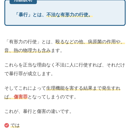
「暴行」とは、
不法な有形力の行使。
「有形力の行使」とは、
殴るなどの他、病原菌の作用や、
音、熱の物理力も含み
ます。
これらを正当な理由なく不法に人に行使すれば、それだけ
で暴行罪が成立します。
そしてこれによって
生理機能を害する結果まで発生すれ
ば、
傷害罪
となってしまうのです。
これが、暴行と傷害の違いです。
では