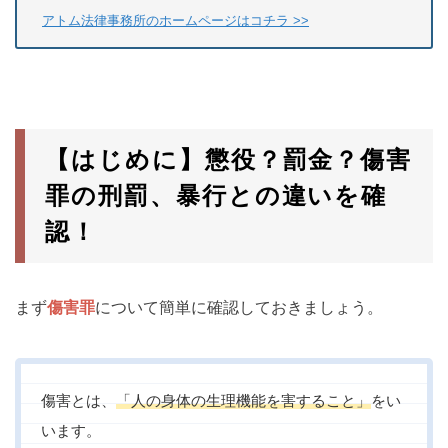
アトム法律事務所のホームページはコチラ >>
【はじめに】懲役？罰金？傷害
罪の刑罰、暴行との違いを確
認！
まず
傷害罪
について簡単に確認しておきましょう。
傷害とは、
「人の身体の生理機能を害すること」
をい
います。