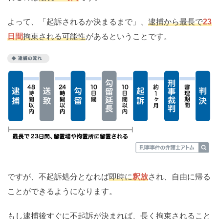
よって、「起訴されるか決まるまで」、
逮捕から最長で
23
日間
拘束される可能性
があるということです。
ですが、不起訴処分となれば
即時に
釈放
され、自由に帰る
ことができるようになります。
もし逮捕後すぐに不起訴が決まれば、長く拘束されること