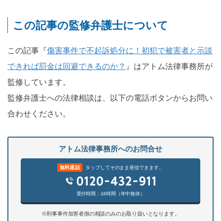
この記事の監修弁護士について
この記事『
傷害事件で不起訴処分に！初犯で被害者と示談
できれば罰金は回避できるのか？
』はアトム法律事務所が
監修しています。
監修弁護士への法律相談は、以下の電話ボタンからお問い
合わせください。
アトム法律事務所へのお問合せ
無料通話
タップしてそのまま発信できます。
受付時間：24時間（年中無休）
※刑事事件加害者側の相談のみのお取り扱いとなります。