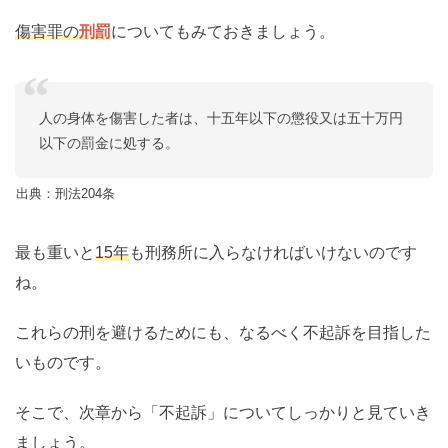
傷害罪の
刑罰
についてもみておきましょう。
人の身体を傷害した者は、十五年以下の懲役又は五十万円
以下の罰金に処する。
出典：刑法204条
最も重いと
15年
も刑務所に入らなければいけないのです
ね。
これらの刑を避けるためにも、なるべく不起訴を目指した
いものです。
そこで、次章から「不起訴」についてしっかりと見ていき
ましょう。