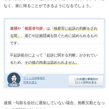
なく、家に帰ることができるようになるでしょう。
逮捕
や「
被疑者勾留
」は
「検察官に起訴の判断をされ
る間」
、逃亡や証拠隠滅を防ぐために認められるもの
です。
不起訴処分によって「起訴に関する判断」がされてい
るため、
その後の拘束は認められません。
アトム法律事務所
この弁護士事務所の
刑事弁護士
口コミ評判を見る
回答者
逮捕・勾留を会社に通知していない場合、無断欠勤となっ