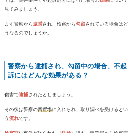
では、傷害事件で不起訴処分になった場合の
効果
について
見てみましょう。
まず警察から
逮捕
され、検察から
勾留
されている場合はど
うなるのでしょうか。
警察から逮捕され、勾留中の場合、不起
訴にはどんな効果がある？
傷害で
逮捕
されたとしましょう。
その後は警察の
留置場
に入れられ、取り調べを受けるとい
う
流れ
です。