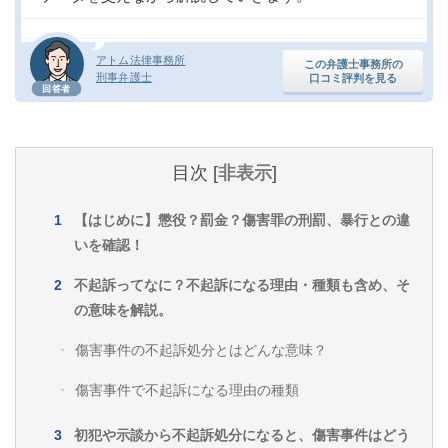
アトム法律事務所
この弁護士事務所の
刑事弁護士
口コミ評判を見る
回答者
目次
[
非表示
]
【はじめに】懲役？罰金？傷害罪の刑罰、暴行との違
いを確認！
不起訴ってなに？不起訴になる理由・種類も含め、そ
の意味を解説。
傷害事件の不起訴処分とはどんな意味？
傷害事件で不起訴になる理由の種類
初犯や示談から不起訴処分になると、傷害事件はどう