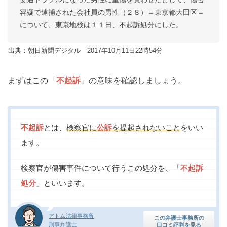
容疑で逮捕された会社員の男性（２８）＝東京都大田区＝
について、東京地検は１１日、不起訴処分にした。
出典：朝日新聞デジタル 2017年10月11日22時54分
まずはこの「
不起訴
」の意味を確認しましょう。
不起訴
とは、
検察官に
公訴
を提起されないこと
をいい
ます。
検察官が傷害事件について行うこの処分を、「
不起訴
処分
」といいます。
アトム法律事務所
この弁護士事務所の
刑事弁護士
口コミ評判を見る