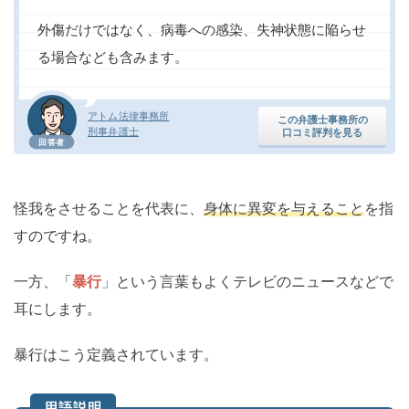
外傷だけではなく、病毒への感染、失神状態に陥らせ
る場合なども含みます。
アトム法律事務所
この弁護士事務所の
刑事弁護士
口コミ評判を見る
回答者
怪我をさせることを代表に、
身体に異変を与えること
を指
すのですね。
一方、「
暴行
」という言葉もよくテレビのニュースなどで
耳にします。
暴行はこう定義されています。
用語説明