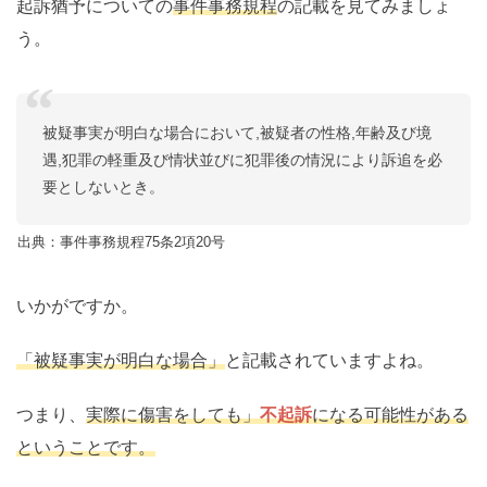
起訴猶予についての
事件事務規程
の記載を見てみましょ
う。
被疑事実が明白な場合において,被疑者の性格,年齢及び境
遇,犯罪の軽重及び情状並びに犯罪後の情況により訴追を必
要としないとき。
出典：事件事務規程75条2項20号
いかがですか。
「被疑事実が明白な場合」
と記載されていますよね。
つまり、
実際に傷害をしても」
不起訴
になる可能性がある
ということです。