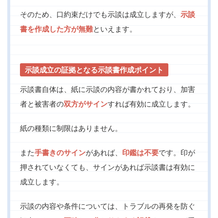
そのため、口約束だけでも示談は成立しますが、
示談
書を作成した方が無難
といえます。
示談成立の証拠となる示談書作成ポイント
示談書自体は、紙に示談の内容が書かれており、加害
者と被害者の
双方がサイン
すれば有効に成立します。
紙の種類に制限はありません。
また
手書きのサイン
があれば、
印鑑は不要
です。印が
押されていなくても、サインがあれば示談書は有効に
成立します。
示談の内容や条件については、トラブルの再発を防ぐ