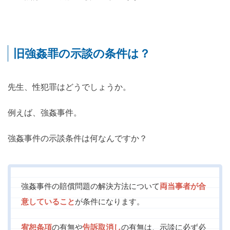
旧強姦罪の示談の条件は？
先生、性犯罪はどうでしょうか。
例えば、強姦事件。
強姦事件の示談条件は何なんですか？
強姦事件の賠償問題の解決方法について
両当事者が合
意していること
が条件になります。
宥恕条項
の有無や
告訴取消し
の有無は、示談に必ず必