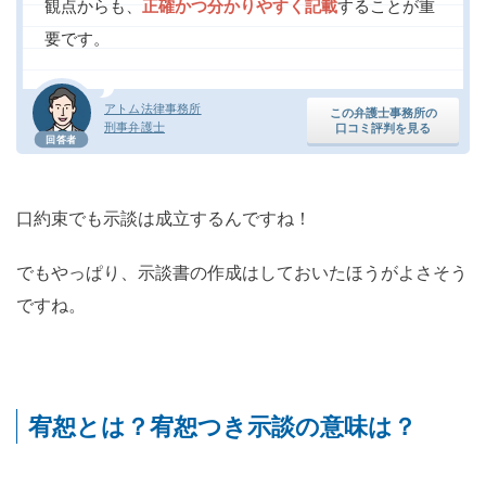
観点からも、
正確かつ分かりやすく記載
することが重
要です。
アトム法律事務所
この弁護士事務所の
刑事弁護士
口コミ評判を見る
回答者
口約束でも示談は成立するんですね！
でもやっぱり、示談書の作成はしておいたほうがよさそう
ですね。
宥恕とは？宥恕つき示談の意味は？