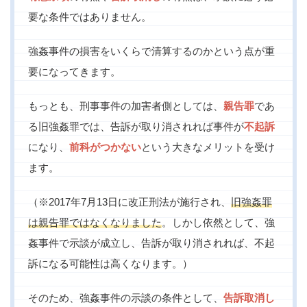
要な条件ではありません。
強姦事件の損害をいくらで清算するのかという点が重
要になってきます。
もっとも、刑事事件の加害者側としては、
親告罪
であ
る旧強姦罪では、告訴が取り消されれば事件が
不起訴
になり、
前科がつかない
という大きなメリットを受け
ます。
（※2017年7月13日に改正刑法が施行され、
旧強姦罪
は親告罪ではなくなりました
。しかし依然として、強
姦事件で示談が成立し、告訴が取り消されれば、不起
訴になる可能性は高くなります。）
そのため、強姦事件の示談の条件として、
告訴取消し