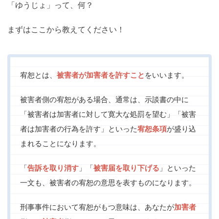
「ゆうじょ」って、何？
まずはここから教えてください！
宥恕とは、
被害者が加害者を許すこと
をいいます。
被害者側の宥恕がある場合、通常は、示談書の中に
「被害者は加害者に対して寛大な処罰を望む」「被害
者は加害者の行為を許す」といった
宥恕条項
が盛り込
まれることになります。
「
告訴を取り消す
」「
被害届を取り下げる
」といった
一文も、被害者の宥恕の意思を表すものになります。
刑事事件において宥恕がもつ意味は、あなたが
加害者