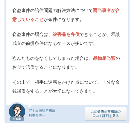
窃盗事件の賠償問題の解決方法について
両当事者が合
意していること
が条件になります。
窃盗事件の場合は、
被害品を弁償
できることが、示談
成立の前提条件になるケースが多いです。
盗んだものをなくしてしまった場合は、
品物相当額
の
お金で賠償することになります。
その上で、相手に迷惑をかけた点について、十分な金
銭補償をすることが大切になってきます。
アトム法律事務所
この弁護士事務所の
刑事弁護士
口コミ評判を見る
回答者