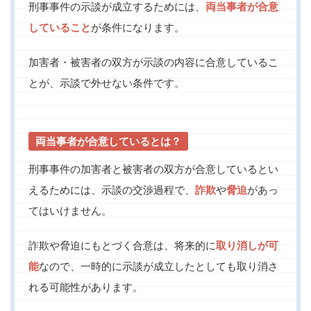
刑事事件の示談が成立するためには、
両当事者が合意
していること
が条件になります。
加害者・被害者の双方が示談の内容に合意しているこ
とが、示談で外せない条件です。
両当事者が合意しているとは？
刑事事件の加害者と被害者の双方が合意しているとい
えるためには、示談の交渉過程で、
詐欺
や
脅迫
があっ
てはいけません。
詐欺や脅迫にもとづく合意は、将来的に
取り消しが可
能
なので、一時的に示談が成立したとしても取り消さ
れる可能性があります。