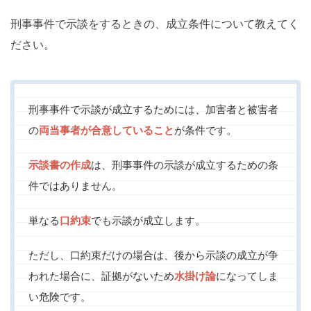
刑事事件で示談をするときの、成立条件について教えてく
ださい。
刑事事件で示談が成立するためには、加害者と被害者
の
両当事者が合意していること
が条件です。
示談書の作成
は、刑事事件の示談が成立するための条
件ではありません。
単なる
口約束
でも示談が成立します。
ただし、口約束だけの場合は、後から示談の成立が争
われた場合に、証拠がないため
水掛け論
になってしま
い危険です。