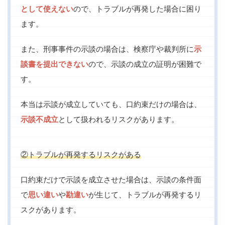
として使えない
ので、トラブルが再発した場合に困り
ます。
また、刑事事件の示談の場合は、検察庁や裁判所に
示
談書を提出できない
ので、示談の成立の証明が困難で
す。
本当は示談が成立していても、口約束だけの場合は、
示談不成立
として扱われるリスクがあります。
②トラブルが再発するリスクがある
口約束だけで示談を成立させた場合は、示談の条件面
で
思い違い
や
勘違い
が生じて、トラブルが再発するリ
スクがあります。