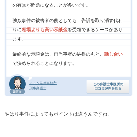
の有無が問題になることが多いです。
強姦事件の被害者の側としても、告訴を取り消す代わ
りに
相場よりも高い示談金
を受領できるケースがあり
ます。
最終的な示談金は、両当事者の納得のもと、
話し合い
で決められることになります。
アトム法律事務所
この弁護士事務所の
刑事弁護士
口コミ評判を見る
回答者
やはり事件によってもポイントは違うんですね。