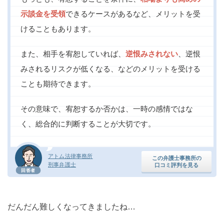
示談金を受領
できるケースがあるなど、メリットを受
けることもあります。
また、相手を宥恕していれば、
逆恨みされない
、逆恨
みされるリスクが低くなる、などのメリットを受ける
ことも期待できます。
その意味で、宥恕するか否かは、一時の感情ではな
く、総合的に判断することが大切です。
アトム法律事務所
この弁護士事務所の
刑事弁護士
口コミ評判を見る
回答者
だんだん難しくなってきましたね…