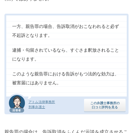
一方、親告罪の場合、告訴取消がおこなわれると必ず
不起訴となります。
逮捕・勾留されているなら、すぐさま釈放されること
になります。
このような親告罪における告訴がもつ法的な効力は、
被害届にはありません。
アトム法律事務所
この弁護士事務所の
刑事弁護士
口コミ評判を見る
回答者
親告罪の場合は、告訴取消をふくんだ示談を成立させるこ