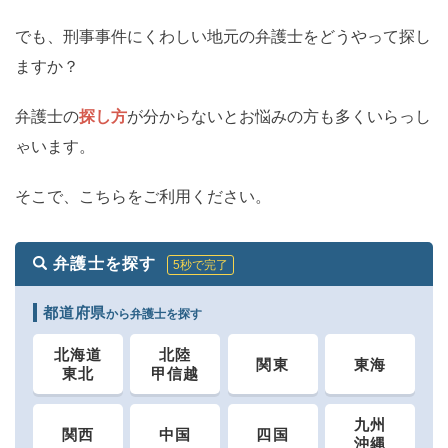
でも、刑事事件にくわしい地元の弁護士をどうやって探し
ますか？
弁護士の
探し方
が分からないとお悩みの方も多くいらっし
ゃいます。
そこで、こちらをご利用ください。
弁護士を探す
5秒で完了
都道府県
から弁護士を探す
北海道
北陸
関東
東海
東北
甲信越
九州
関西
中国
四国
沖縄