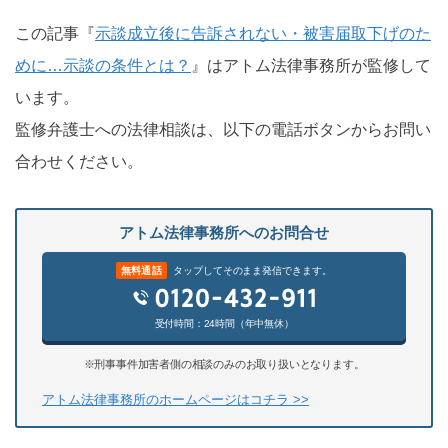
この記事『
示談成立後に告訴されない・被害届取下げのた
めに…示談の条件とは？
』はアトム法律事務所が監修して
います。
監修弁護士への法律相談は、以下の電話ボタンからお問い
合わせください。
アトム法律事務所へのお問合せ
無料通話
タップしてそのまま発信できます。
受付時間：24時間（年中無休）
※刑事事件加害者側の相談のみのお取り扱いとなります。
アトム法律事務所のホームページはコチラ >>