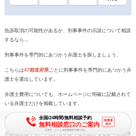
告訴取消の可能性があるか、刑事事件の示談について相談
するなら…
刑事事件を専門的にあつかう弁護士を探しましょう。
こちらは
47都道府県
ごとに刑事事件を専門的にあつかう弁
護士を選出しています。
弁護士費用についても、ホームページに明確に記載されて
いる弁護士だけを掲載しています。
全国/24時間/無料相談予約
安心してお選びいただけるでしょう。
無料相談窓口のご案内
広告主：アトム法律事務所弁護士法人
示談成立後でも、不安のないような示談となるように法律