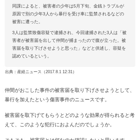
同課によると、被害者の少年は5月下旬、金銭トラブルが
原因で別の少年3人から暴行を受け車に監禁されるなどの
被害に遭った。
3人は監禁致傷容疑で逮捕され、今回逮捕された3人は「被
害者が被害届を出して仲間が捕まったので腹が立った。被
害届を取り下げさせようと思った」などと供述し、容疑を
認めているという。
出典：産経ニュース（2017.8.1 12:31）
仲間がおこした事件の被害届を取り下げさせようとして、
暴行を加えたという傷害事件のニュースです。
被害届を取下げてもらうとどのような効果が得られると考
えて、このような犯行におよんだのでしょうか。