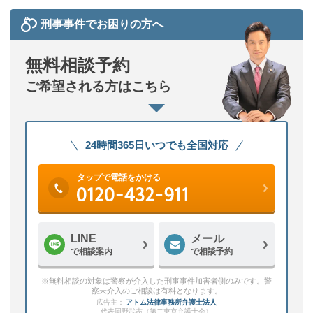
刑事事件でお困りの方へ
無料相談予約
ご希望される方はこちら
24時間365日いつでも全国対応
タップで電話をかける
LINE
メール
で相談案内
で相談予約
※無料相談の対象は警察が介入した刑事事件加害者側のみです。警
察未介入のご相談は有料となります。
広告主：
アトム法律事務所弁護士法人
代表岡野武志（第二東京弁護士会）