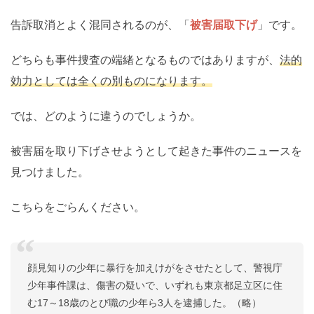
告訴取消とよく混同されるのが、「
被害届取下げ
」です。
どちらも事件捜査の端緒となるものではありますが、
法的
効力としては全くの別ものになります。
では、どのように違うのでしょうか。
被害届を取り下げさせようとして起きた事件のニュースを
見つけました。
こちらをごらんください。
顔見知りの少年に暴行を加えけがをさせたとして、警視庁
少年事件課は、傷害の疑いで、いずれも東京都足立区に住
む17～18歳のとび職の少年ら3人を逮捕した。（略）