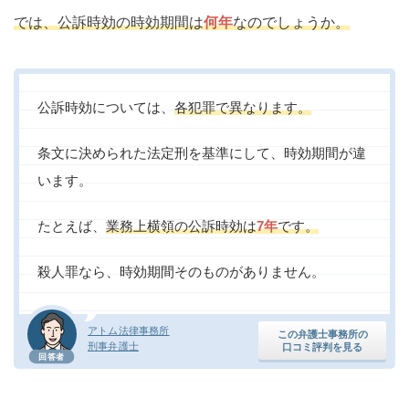
では、公訴時効の時効期間は
何年
なのでしょうか。
公訴時効については、
各犯罪で異なります。
条文に決められた法定刑を基準にして、時効期間が違
います。
たとえば、
業務上横領の公訴時効は
7年
です。
殺人罪なら、時効期間そのものがありません。
アトム法律事務所
この弁護士事務所の
刑事弁護士
口コミ評判を見る
回答者