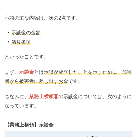
示談の主な内容は、次の2点です。
示談金の金額
清算条項
といったことです。
まず、
示談金
とは
示談が成立したことを示すために、加害
者から被害者に差し出すお金
です。
ちなみに、
業務上横領罪
の示談金については、次のように
なっています。
【業務上横領】示談金