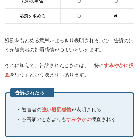
犯罪の申告
〇
〇
処罰を求める
〇
✖
処罰をもとめる意思がはっきり表明される点で、告訴のほ
うが被害者の処罰感情がつよいといえます。
それに加えて、告訴されたときには、「特に
すみやかに捜
査
を行う」という決まりもあります。
告訴されたら…
被害者の
強い処罰感情
が表明される
被害届のときよりも
すみやかに
捜査される