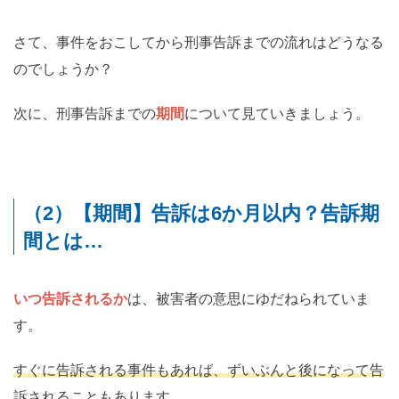
さて、事件をおこしてから刑事告訴までの流れはどうなる
のでしょうか？
次に、刑事告訴までの
期間
について見ていきましょう。
（2）【期間】告訴は6か月以内？告訴期
間とは…
いつ告訴されるか
は、被害者の意思にゆだねられていま
す。
すぐに告訴される事件もあれば、ずいぶんと後になって告
訴される
こともあります。