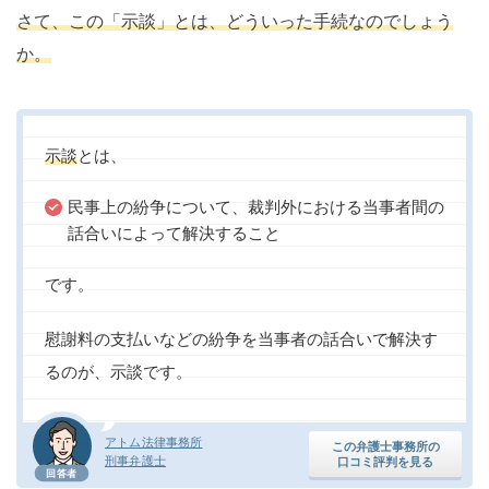
さて、この「示談」とは、どういった手続なのでしょう
か。
示談
とは、
民事上の紛争について、裁判外における当事者間の
話合いによって解決すること
です。
慰謝料の支払いなどの紛争を当事者の話合いで解決す
るのが、示談です。
アトム法律事務所
この弁護士事務所の
刑事弁護士
口コミ評判を見る
回答者