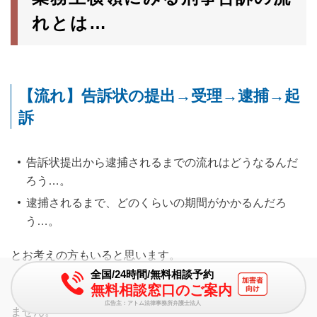
れとは…
【流れ】告訴状の提出→受理→逮捕→起
訴
告訴状提出から逮捕されるまでの流れはどうなるんだ
ろう…。
逮捕されるまで、どのくらいの期間がかかるんだろ
う…。
とお考えの方もいると思います。
全国/24時間/無料相談予約
無料相談窓口のご案内
こればかりは、捜査の進展状況によるので、なんともいえ
広告主：アトム法律事務所弁護士法人
ません。