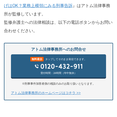
げはOK？業務上横領にみる刑事告訴
』はアトム法律事務
所が監修しています。
監修弁護士への法律相談は、以下の電話ボタンからお問い
合わせください。
アトム法律事務所へのお問合せ
無料通話
タップしてそのまま発信できます。
受付時間：24時間（年中無休）
※刑事事件加害者側の相談のみのお取り扱いとなります。
アトム法律事務所のホームページはコチラ >>