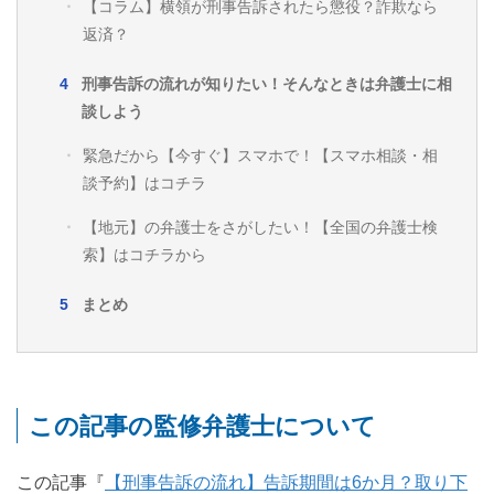
【コラム】横領が刑事告訴されたら懲役？詐欺なら
返済？
刑事告訴の流れが知りたい！そんなときは弁護士に相
談しよう
緊急だから【今すぐ】スマホで！【スマホ相談・相
談予約】はコチラ
【地元】の弁護士をさがしたい！【全国の弁護士検
索】はコチラから
まとめ
この記事の監修弁護士について
この記事『
【刑事告訴の流れ】告訴期間は6か月？取り下