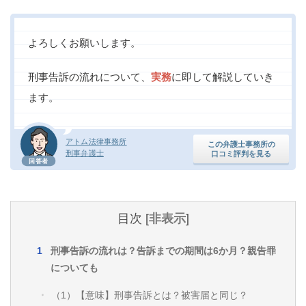
よろしくお願いします。
刑事告訴の流れについて、
実務
に即して解説していき
ます。
アトム法律事務所
この弁護士事務所の
刑事弁護士
口コミ評判を見る
回答者
目次
[
非表示
]
刑事告訴の流れは？告訴までの期間は6か月？親告罪
についても
（1）【意味】刑事告訴とは？被害届と同じ？