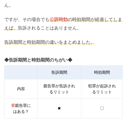
ん。
ですが、その場合でも
公訴時効
の時効期間が経過してしま
えば、
告訴されることはありません。
告訴期間と時効期間の違いをまとめました。
◆告訴期間と時効期間のちがい◆
告訴期間
時効期間
親告罪が告訴され
犯罪が起訴され
内容
るリミット
るリミット
非
親告罪に
✖
〇
はある？