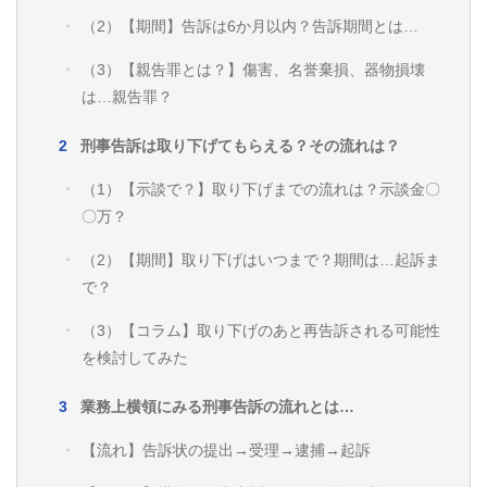
（2）【期間】告訴は6か月以内？告訴期間とは…
（3）【親告罪とは？】傷害、名誉棄損、器物損壊
は…親告罪？
刑事告訴は取り下げてもらえる？その流れは？
（1）【示談で？】取り下げまでの流れは？示談金〇
〇万？
（2）【期間】取り下げはいつまで？期間は…起訴ま
で？
（3）【コラム】取り下げのあと再告訴される可能性
を検討してみた
業務上横領にみる刑事告訴の流れとは…
【流れ】告訴状の提出→受理→逮捕→起訴