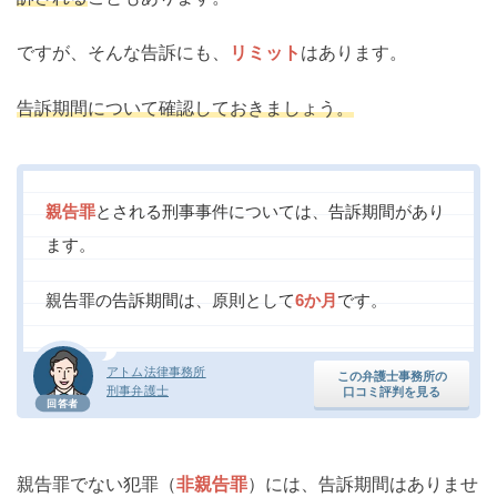
ですが、そんな告訴にも、
リミット
はあります。
告訴期間について確認しておきましょう。
親告罪
とされる刑事事件については、告訴期間があり
ます。
親告罪の告訴期間は、原則として
6か月
です。
アトム法律事務所
この弁護士事務所の
刑事弁護士
口コミ評判を見る
回答者
親告罪でない犯罪（
非親告罪
）には、告訴期間はありませ