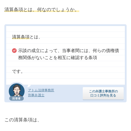
清算条項とは、何なのでしょうか。
清算条項
とは、
示談の成立によって、当事者間には、何らの債権債
務関係がないことを相互に確認する条項
です。
アトム法律事務所
この弁護士事務所の
刑事弁護士
口コミ評判を見る
回答者
この清算条項は、