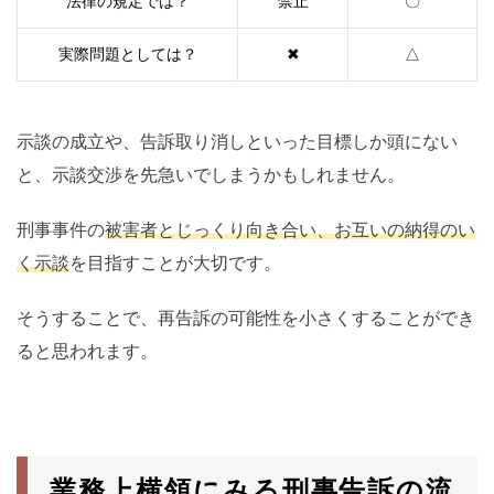
法律の規定では？
禁止
〇
実際問題としては？
✖
△
示談の成立や、告訴取り消しといった目標しか頭にない
と、示談交渉を先急いでしまうかもしれません。
刑事事件の
被害者とじっくり向き合い、お互いの納得のい
く示談
を目指すことが大切です。
そうすることで、再告訴の可能性を小さくすることができ
ると思われます。
業務上横領にみる刑事告訴の流