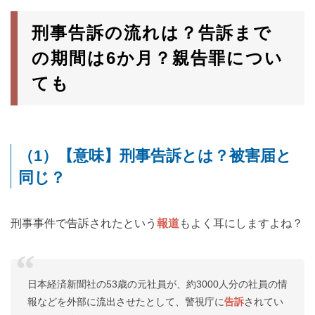
刑事告訴の流れは？告訴まで
の期間は6か月？親告罪につい
ても
（1）【意味】刑事告訴とは？被害届と
同じ？
刑事事件で告訴されたという
報道
もよく耳にしますよね？
日本経済新聞社の53歳の元社員が、約3000人分の社員の情
報などを外部に流出させたとして、警視庁に
告訴
されてい