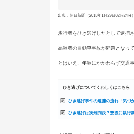
出典：朝日新聞（2018年1月29日02時24分
歩行者をひき逃げしたとして逮捕
高齢者の自動車事故が問題となっ
とはいえ、年齢にかかわらず交通
ひき逃げについてくわしくはこちら
ひき逃げ事件の逮捕の流れ「気づ
ひき逃げは実刑判決？懲役に執行