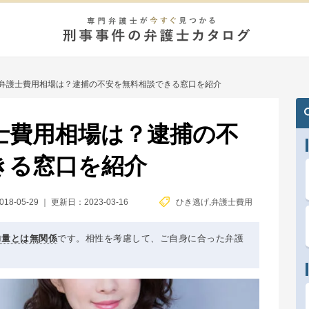
弁護士費用相場は？逮捕の不安を無料相談できる窓口を紹介
士費用相場は？逮捕の不
きる窓口を紹介
8-05-29
｜
更新日：2023-03-16
ひき逃げ
,
弁護士費用
力量とは無関係
です。相性を考慮して、ご自身に合った弁護