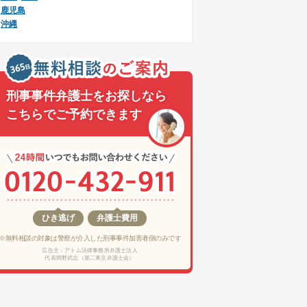
鹿児島
沖縄
刑事事件弁護士をお探しなら
こちらでご予約できます
ひき逃げ
弁護士費用
※無料相談の対象は警察が介入した刑事事件加害者側のみです
広告主：アトム法律事務所弁護士法人
代表岡野武志（第二東京弁護士会）