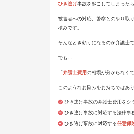
ひき逃げ
事故を起こしてしまった
被害者への対応、警察とのやり取
積みです。
そんなとき頼りになるのが弁護士
でも…
「
弁護士費用
の相場が分からなく
このようなお悩みをお持ちではあ
ひき逃げ事故の弁護士費用をシ
ひき逃げ事故に対応する法律事
ひき逃げ事故に対応する
任意保