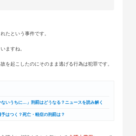
）
されたという事件です。
ていますね。
事故を起こしたのにそのまま逃げる行為は犯罪です。
かないうちに…」刑罰はどうなる？ニュースを読み解く
猶予はつく？死亡・軽症の刑罰は？