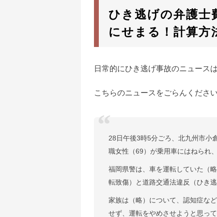
ひき逃げの弁護士
にせまる！計算方
日常的にひき逃げ事故のニュース
こちらのニュースをごらんくださ
28日午後3時5分ごろ、北九州市
職女性（69）が乗用車にはねられ
福岡県警は、車を運転していた（略
転致傷）と道路交通法違反（ひき逃
家族は（略）について、認知症など
せず、運転をやめさせようと思っ