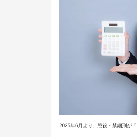
2025年6月より、懲役・禁錮刑が「