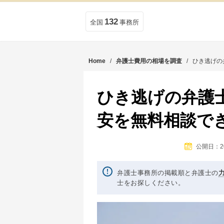
132
全国
事務所
Home
/
弁護士費用の相場を調査
/
ひき逃げの
ひき逃げの弁護
安を無料相談で
公開日：201
弁護士事務所の掲載順と弁護士の
士をお探しください。