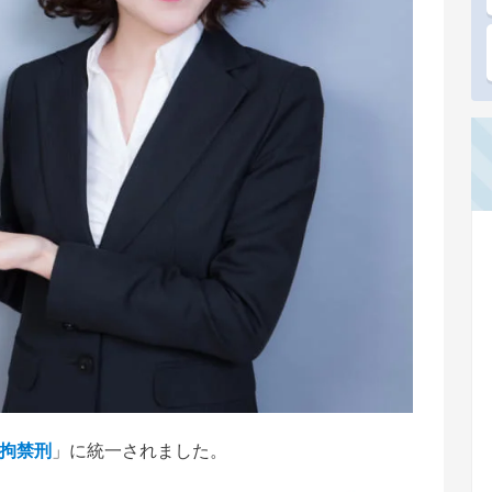
拘禁刑
」に統一されました。