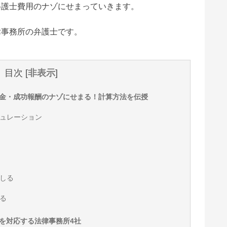
弁護士費用のナゾにせまっていきます。
律事務所の弁護士です。
目次
[
非表示
]
金・成功報酬のナゾにせまる！計算方法を伝授
ュレーション
しる
る
を対応する法律事務所4社