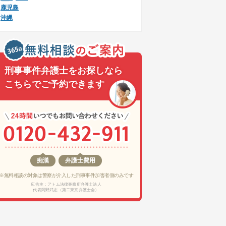
鹿児島
沖縄
刑事事件弁護士をお探しなら
こちらでご予約できます
痴漢
弁護士費用
※無料相談の対象は警察が介入した刑事事件加害者側のみです
広告主：アトム法律事務所弁護士法人
代表岡野武志（第二東京弁護士会）