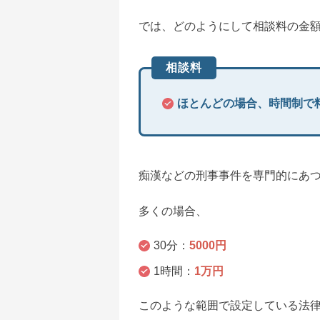
では、どのようにして相談料の金
相談料
ほとんどの場合、時間制で
痴漢などの刑事事件を専門的にあ
多くの場合、
30分：
5000円
1時間：
1万円
このような範囲で設定している法