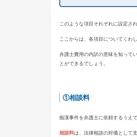
このような項目それぞれに設定さ
ここからは、各項目についてくわ
弁護士費用の内訳の意味を知って
とができるでしょう。
①相談料
痴漢事件を弁護士に依頼するうえ
相談料
は、法律相談の対価として