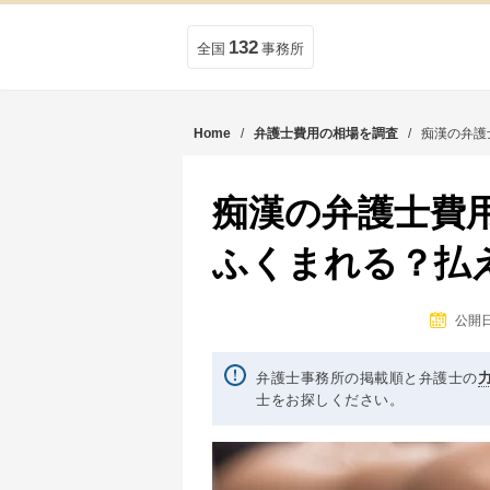
132
全国
事務所
Home
/
弁護士費用の相場を調査
/
痴漢の弁護
痴漢の弁護士費
ふくまれる？払
公開日：
弁護士事務所の掲載順と弁護士の
士をお探しください。