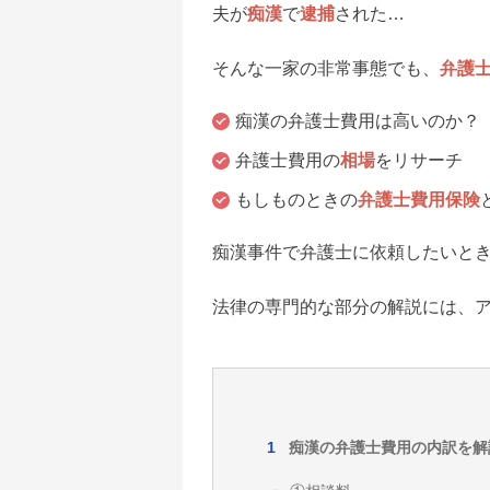
夫が
痴漢
で
逮捕
された…
そんな一家の非常事態でも、
弁護
痴漢の弁護士費用は高いのか？
弁護士費用の
相場
をリサーチ
もしものときの
弁護士費用保険
痴漢事件で弁護士に依頼したいと
法律の専門的な部分の解説には、
痴漢の弁護士費用の内訳を解