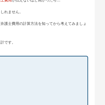
護士費用
が払えないほど高かったら…
もしれません。
ず弁護士費用の計算方法を知ってから考えてみましょ
合計です。