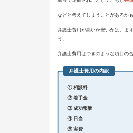
痴漢で逮捕されたとして、もし
弁
などと考えてしまうことがあるか
弁護士費用が高いか安いかは、ま
う。
弁護士費用はつぎのような項目の
弁護士費用の内訳
① 相談料
② 着手金
③ 成功報酬
④ 日当
⑤ 実費