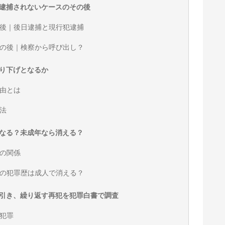
逮捕されないケースのその後
後｜後日逮捕と現行犯逮捕
の後｜検察から呼び出し？
り下げとなるか
由とは
法
なる？未成年なら消える？
の関係
の犯罪歴は成人で消える？
引き、繰り返す再犯を犯罪白書で調査
犯罪