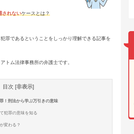
捕されない
ケースとは？
は犯罪であるということをしっかり理解できる記事を
、アトム法律事務所の弁護士です。
目次
[
非表示
]
罪！刑法から学ぶ万引きの意味
て犯罪の意味を知る
が変わる？