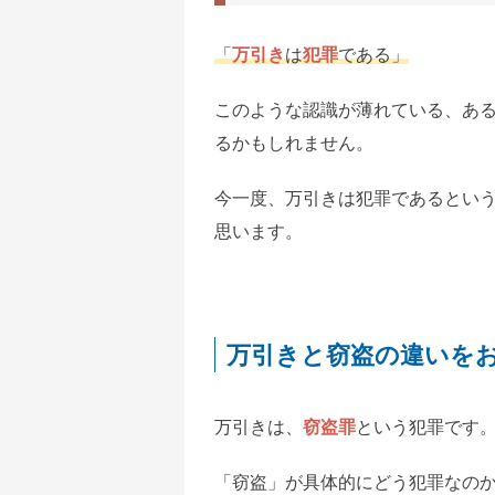
「
万引き
は
犯罪
である」
このような認識が薄れている、あ
るかもしれません。
今一度、万引きは犯罪であるとい
思います。
万引きと窃盗の違いを
万引きは、
窃盗罪
という犯罪です
「窃盗」が具体的にどう犯罪なの