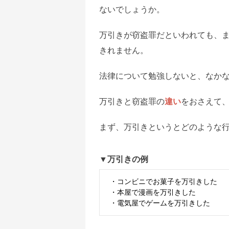
ないでしょうか。
万引きが窃盗罪だといわれても、
きれません。
法律について勉強しないと、なか
万引きと窃盗罪の
違い
をおさえて
まず、万引きというとどのような
▼万引きの例
・コンビニでお菓子を万引きした
・本屋で漫画を万引きした
・電気屋でゲームを万引きした