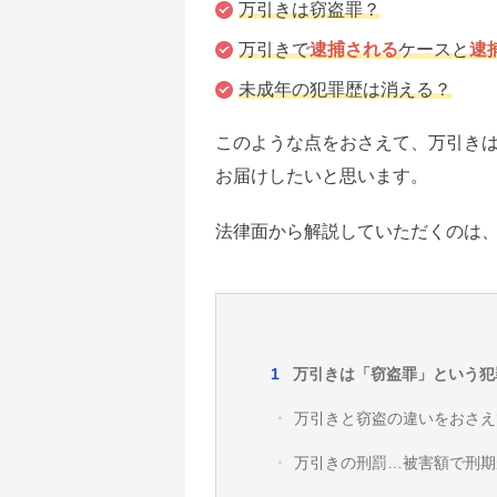
万引きは窃盗罪？
万引きで
逮捕される
ケースと
逮
未成年の犯罪歴は消える？
このような点をおさえて、万引き
お届けしたいと思います。
法律面から解説していただくのは
万引きは「窃盗罪」という犯
万引きと窃盗の違いをおさえ
万引きの刑罰…被害額で刑期