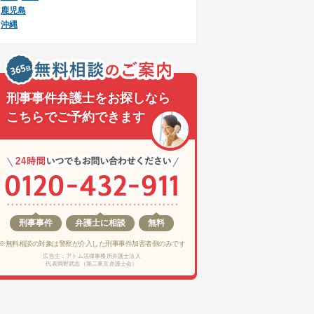
鹿児島
沖縄
刑事事件弁護士をお探しなら
こちらでご予約できます
刑事事件
弁護士に相談
無料
※無料相談の対象は警察が介入した刑事事件加害者側のみです
広告主：アトム法律事務所弁護士法人
代表岡野武志（第二東京弁護士会）