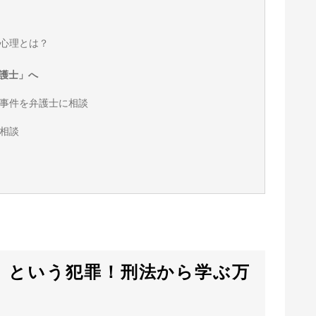
心理とは？
護士」へ
事件を弁護士に相談
相談
」という犯罪！刑法から学ぶ万