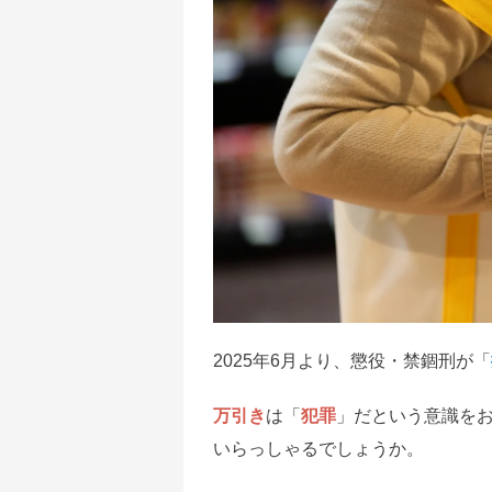
2025年6月より、懲役・禁錮刑が「
万引き
は「
犯罪
」だという意識を
いらっしゃるでしょうか。