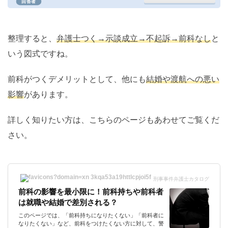
回答者
整理すると、
弁護士つく→示談成立→不起訴→前科なし
と
いう図式ですね。
前科がつくデメリットとして、他にも
結婚や渡航への悪い
影響
があります。
詳しく知りたい方は、こちらのページもあわせてご覧くだ
さい。
刑事事件弁護士カタログ
前科の影響を最小限に！前科持ちや前科者
は就職や結婚で差別される？
このページでは、「前科持ちになりたくない」「前科者に
なりたくない」など、前科をつけたくない方に対して、警