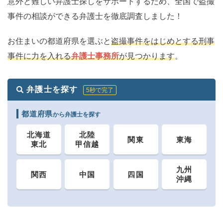
意外と難しい弁護士探しをサポートするため、全国で盗撮
事件の相談ができる弁護士を徹底調査しました！
お住まいの都道府県を選ぶと
盗撮事件をはじめとする刑事
事件に力を入れる
弁護士事務所
が見つかります
。
弁護士を探す
5秒で完了
都道府県
から弁護士を探す
北海道
北陸
関東
東海
東北
甲信越
九州
関西
中国
四国
沖縄