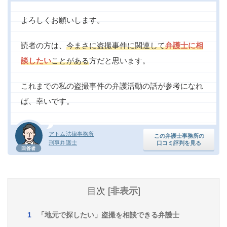
よろしくお願いします。
読者の方は、
今まさに盗撮事件に関連して
弁護士に相
談したい
ことがある
方だと思います。
これまでの私の盗撮事件の弁護活動の話が参考になれ
ば、幸いです。
アトム法律事務所
この弁護士事務所の
刑事弁護士
口コミ評判を見る
回答者
目次
[
非表示
]
「地元で探したい」盗撮を相談できる弁護士