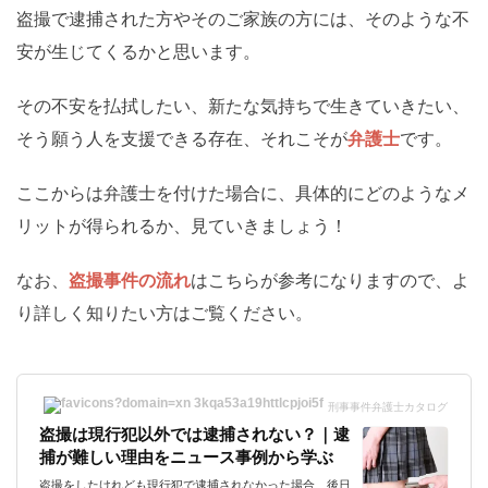
盗撮で逮捕された方やそのご家族の方には、そのような不
安が生じてくるかと思います。
その不安を払拭したい、新たな気持ちで生きていきたい、
そう願う人を支援できる存在、それこそが
弁護士
です。
ここからは弁護士を付けた場合に、具体的にどのようなメ
リットが得られるか、見ていきましょう！
なお、
盗撮事件の流れ
はこちらが参考になりますので、よ
り詳しく知りたい方はご覧ください。
刑事事件弁護士カタログ
盗撮は現行犯以外では逮捕されない？｜逮
捕が難しい理由をニュース事例から学ぶ
盗撮をしたけれども現行犯で逮捕されなかった場合、後日