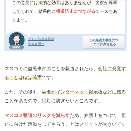
この意見には
法的な効果はありませんが
、警察が尊重
してくれて、結果的に
報道阻止につながる
ケースもあ
ります。
アトム法律事務所
この弁護士事務所の
刑事弁護士
口コミ評判を見る
回答者
マスコミに盗撮事件のことを報道されたら、
会社に発覚す
ることはほぼ確実
です。
また、その後も、
実名がインターネット掲示板などに残る
ことがあるので、絶対に防ぎたいところです。
マスコミ報道のリスクを減らす
ため、弁護士をつけて、阻
止に向けた活動をしてもらうことはメリットが大きいです