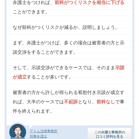
弁護士をつければ、
前科がつくリスクを相当に下げる
ことができます。
なぜ前科がつくリスクが減るか、説明しましょう。
まず、弁護士がつけば、多くの場合は被害者の方と示
談交渉をすることができます。
そして、示談交渉ができるケースでは、そのまま
示談
が成立
することが多いです。
被害者の方から許しが得られる宥恕付き示談が成立す
れば、大半のケースでは
不起訴
となり、
前科なし
で事
件を終えられます。
アトム法律事務所
この弁護士事務所の
刑事弁護士
口コミ評判を見る