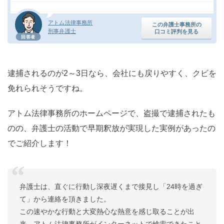
アトム法律事務所
この弁護士事務所の
刑事弁護士
口コミ評判を見る
回答者
逮捕されるのが2～3日なら、会社にも戻りやすく、クビを
免れられそうですね。
アトム法律事務所のホームページで、盗撮で逮捕されたも
のの、弁護士の活動で早期釈放が実現した実例があったの
でご紹介します！
弁護士は、直ぐに行動し深夜遅くまで接見し「24時を過ぎ
て」から連絡を頂きました。
この速やかな行動と大変熱心な熱意を感じ取ることが出