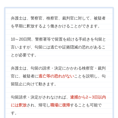
弁護士は、警察官、検察官、裁判官に対して、被疑者
を早期に釈放するよう働きかけることができます。
10～20日間、警察署等で留置を続ける手続きを勾留と
言いますが、勾留には逃亡や証拠隠滅の恐れがあるこ
とが必要です。
弁護士は、勾留の請求・決定にかかわる検察官・裁判
官に、被疑者に
逃亡等の恐れがない
ことを説明し、勾
留阻止に向けて動きます。
勾留請求・決定がされなければ、
逮捕から2～3日以内
には釈放
され、帰宅し
職場に復帰
することも可能で
す。