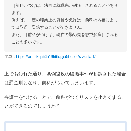
［前科がつけば、法的に就職先が制限］されることがあり
ます。
例えば、一定の職業上の資格や免許は、前科の内容によっ
ては取得・登録することができません。
また、［前科がつけば、現在の勤め先を懲戒解雇］される
ことも多いです。
出典：
https://xn--3kqa53a19httlcpjoi5f.com/s-zenka1/
上でも触れた通り、条例違反の盗撮事件が起訴された場合
は罰金刑となり、前科がついてしまいます。
弁護士をつけることで、前科がつくリスクを小さくするこ
とができるのでしょうか？