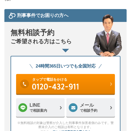
刑事事件でお困りの方へ
無料相談予約
ご希望される方はこちら
24時間365日いつでも全国対応
タップで電話をかける
LINE
メール
で相談案内
で相談予約
※無料相談の対象は警察が介入した刑事事件加害者側のみです。警
察未介入のご相談は有料となります。