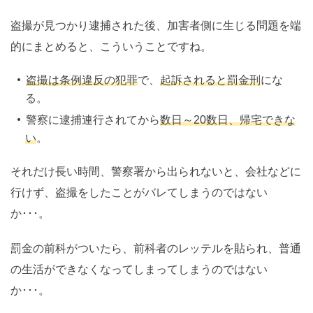
盗撮が見つかり逮捕された後、加害者側に生じる問題を端
的にまとめると、こういうことですね。
盗撮は条例違反の犯罪
で、
起訴されると罰金刑
にな
る。
警察に逮捕連行されてから
数日～20数日、帰宅できな
い
。
それだけ長い時間、警察署から出られないと、会社などに
行けず、盗撮をしたことがバレてしまうのではない
か･･･。
罰金の前科がついたら、前科者のレッテルを貼られ、普通
の生活ができなくなってしまってしまうのではない
か･･･。