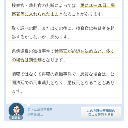
検察官・裁判官の判断によっては、
更に10～20日、警
察署等に入れられたまま
となることがあります。
取り調べの間、またはその後に、検察官は被疑者を起
訴するかしないか、決めます。
条例違反の盗撮事件で
検察官が起訴を決めると、多く
の場合は罰金刑
となります。
初犯ではなくて再犯の盗撮事件で、悪質な場合は、公
開法廷での刑事裁判となり、懲役刑となることもあり
ます。
アトム法律事務所
この弁護士事務所の
刑事弁護士
口コミ評判を見る
回答者