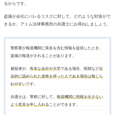
るからです。
盗撮が会社にバレるリスクに対して、どのような対策がで
きるか、アトム法律事務所の弁護士にお尋ねしましょう。
警察署が報道機関に実名を含む情報を提供したとき、
盗撮の報道がされることがあります。
被疑者が、
有名な会社や大学
である場合、医師など
社
会的に認められた資格を持った人である場合は報じら
れやすい
です。
弁護士は、警察に対して、
報道機関に情報を出さない
よう意見を申し入れる
ことができます。