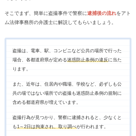
そこでまず、簡単に盗撮事件で警察に
逮捕後の流れ
をアト
ム法律事務所の弁護士に解説してもらいましょう。
盗撮は、電車、駅、コンビニなど公共の場所で行った
場合、各都道府県が定める
迷惑防止条例の違反
に当た
ります。
また、近年は、住居内や職場、学校など、必ずしも公
共の場ではない場所での盗撮も迷惑防止条例の規制に
含める都道府県が増えています。
盗撮行為が見つかり、警察に逮捕されると、少なくと
も
1～2日は拘束され、取り調べ
が行われます。