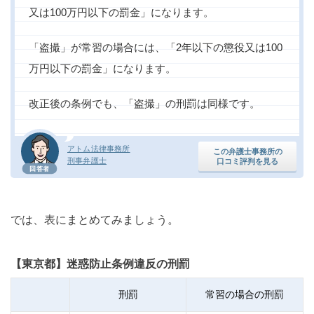
又は100万円以下の罰金」になります。
「盗撮」が常習の場合には、「2年以下の懲役又は100
万円以下の罰金」になります。
改正後の条例でも、「盗撮」の刑罰は同様です。
アトム法律事務所
この弁護士事務所の
刑事弁護士
口コミ評判を見る
回答者
では、表にまとめてみましょう。
【東京都】迷惑防止条例違反の刑罰
刑罰
常習の場合の刑罰