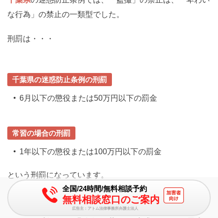
な行為」の禁止の一類型でした。
刑罰は・・・
千葉県の迷惑防止条例の刑罰
6月以下の懲役または50万円以下の罰金
常習の場合の刑罰
1年以下の懲役または100万円以下の罰金
という刑罰になっています。
全国/24時間/無料相談予約
無料相談窓口のご案内
広告主：アトム法律事務所弁護士法人