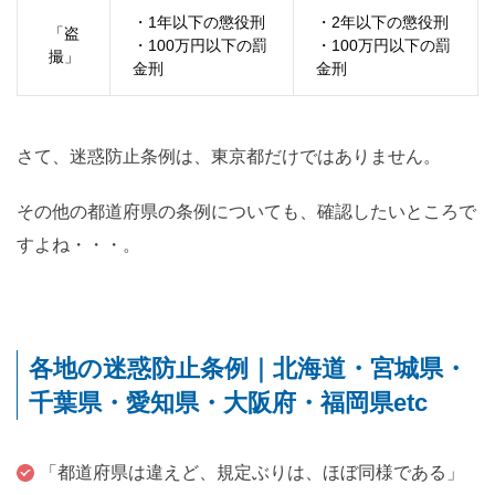
・
1
年以下の懲役刑
・
2
年以下の懲役刑
「盗
・
100
万円以下の罰
・
100
万円以下の罰
撮」
金刑
金刑
さて、迷惑防止条例は、東京都だけではありません。
その他の都道府県の条例についても、確認したいところで
すよね・・・。
各地の迷惑防止条例｜北海道・宮城県・
千葉県・愛知県・大阪府・福岡県etc
「都道府県は違えど、規定ぶりは、ほぼ同様である」