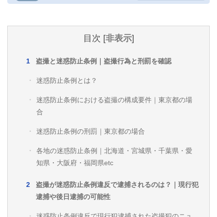
目次
[
非表示
]
盗撮と迷惑防止条例｜盗撮行為と刑罰を確認
迷惑防止条例とは？
迷惑防止条例における盗撮の構成要件｜東京都の場
合
迷惑防止条例の刑罰｜東京都の場合
各地の迷惑防止条例｜北海道・宮城県・千葉県・愛
知県・大阪府・福岡県etc
盗撮が迷惑防止条例違反で逮捕されるのは？｜現行犯
逮捕や後日逮捕の可能性
迷惑防止条例違反で現行犯逮捕された盗撮犯のニュ