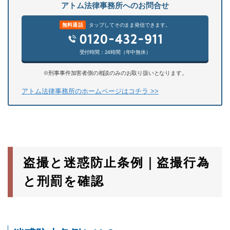
アトム法律事務所へのお問合せ
無料通話
タップしてそのまま発信できます。
受付時間：24時間（年中無休）
※刑事事件加害者側の相談のみのお取り扱いとなります。
アトム法律事務所のホームページはコチラ >>
盗撮と迷惑防止条例｜盗撮行為
と刑罰を確認