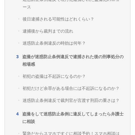
ース
後日逮捕される可能性はどれくらい？
逮捕後から裁判までの流れ
迷惑防止条例違反の時効は何年？
盗撮が迷惑防止条例違反で逮捕された後の刑事処分の
相場感
初犯の盗撮は不起訴になるのか？
初犯だけど余罪がある場合には不起訴になるのか？
迷惑防止条例違反で裁判官が言渡す刑罰の重さは？
盗撮をして迷惑防止条例に違反してしまったら弁護士
に相談
緊急だからスマホですぐに相談予約！スマホ相談は