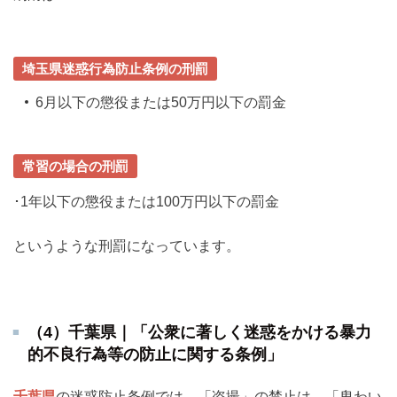
埼玉県迷惑行為防止条例の刑罰
6月以下の懲役または50万円以下の罰金
常習の場合の刑罰
･1年以下の懲役または100万円以下の罰金
というような刑罰になっています。
（4）千葉県｜「公衆に著しく迷惑をかける暴力
的不良行為等の防止に関する条例」
千葉県
の迷惑防止条例では、「盗撮」の禁止は、「卑わい