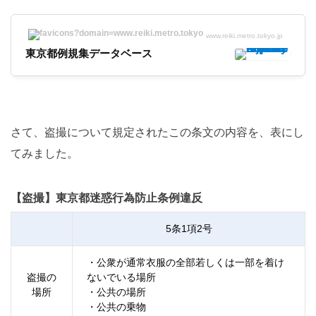
www.reiki.metro.tokyo.jp
東京都例規集データベース
さて、盗撮について規定されたこの条文の内容を、表にし
てみました。
【盗撮】東京都迷惑行為防止条例違反
5条1項2号
・公衆が通常衣服の全部若しくは一部を着け
盗撮の
ないでいる場所
場所
・公共の場所
・公共の乗物