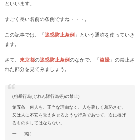
といいます。
すごく長い名前の条例ですね・・・。
この記事では、「
迷惑防止条例
」という通称を使っていき
ます。
さて、
東京都
の
迷惑防止条例
のなかで、「
盗撮
」の禁止さ
れた部分を見てみましょう。
(粗暴行為(ぐれん隊行為等)の禁止)
第五条 何人も、正当な理由なく、人を著しく羞恥させ、
又は人に不安を覚えさせるような行為であつて、次に掲げ
るものをしてはならない。
一 （略）