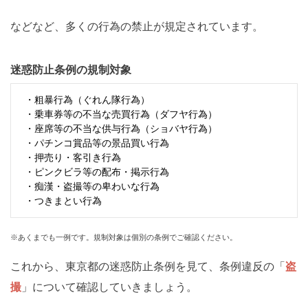
などなど、多くの行為の禁止が規定されています。
迷惑防止条例の規制対象
・粗暴行為（ぐれん隊行為）
・乗車券等の不当な売買行為（ダフヤ行為）
・座席等の不当な供与行為（ショバヤ行為）
・パチンコ賞品等の景品買い行為
・押売り・客引き行為
・ピンクビラ等の配布・掲示行為
・痴漢・盗撮等の卑わいな行為
・つきまとい行為
※あくまでも一例です。規制対象は個別の条例でご確認ください。
これから、東京都の迷惑防止条例を見て、条例違反の「
盗
撮
」について確認していきましょう。