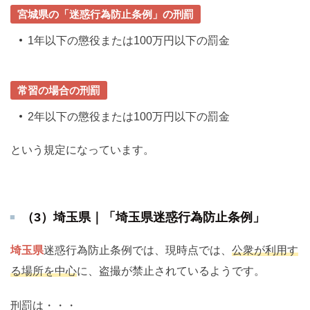
宮城県の「迷惑行為防止条例」の刑罰
1年以下の懲役または100万円以下の罰金
常習の場合の刑罰
2年以下の懲役または100万円以下の罰金
という規定になっています。
（3）埼玉県｜「埼玉県迷惑行為防止条例」
埼玉県
迷惑行為防止条例では、現時点では、
公衆が利用す
る場所を中心
に、盗撮が禁止されているようです。
刑罰は・・・