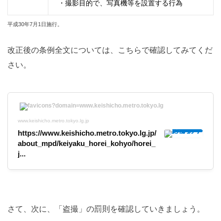
・撮影目的で、写真機等を設置する行為
平成30年7月1日施行。
改正後の条例全文については、こちらで確認してみてくだ
さい。
www.keishicho.metro.tokyo.lg.jp
https://www.keishicho.metro.tokyo.lg.jp/
about_mpd/keiyaku_horei_kohyo/horei_
j...
さて、次に、「盗撮」の罰則を確認していきましょう。