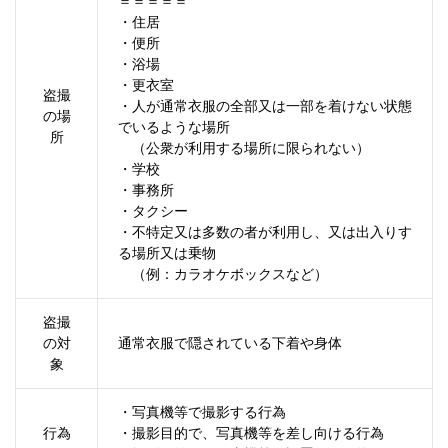
＝＝＝＝＝
・住居
・便所
・浴場
・更衣室
盗撮
・人が通常衣服の全部又は一部を着けない状態
の場
でいるような場所
所
（公衆が利用する場所に限られない）
・学校
・事務所
・タクシー
・不特定又は多数の者が利用し、又は出入りす
る場所又は乗物
（例：カラオケボックスなど）
盗撮
の対
通常衣服で隠されている下着や身体
象
・写真機等で撮影する行為
行為
・撮影目的で、写真機等を差し向ける行為