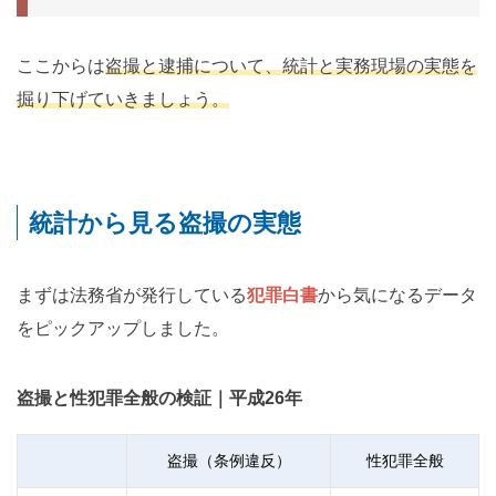
ここからは
盗撮と逮捕について、統計と実務現場の実態を
掘り下げていきましょう。
統計から見る盗撮の実態
まずは法務省が発行している
犯罪白書
から気になるデータ
をピックアップしました。
盗撮と性犯罪全般の検証｜平成26年
盗撮（条例違反）
性犯罪全般