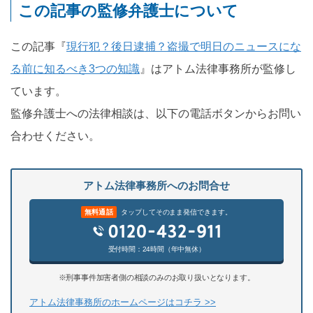
この記事の監修弁護士について
この記事『
現行犯？後日逮捕？盗撮で明日のニュースにな
る前に知るべき3つの知識
』はアトム法律事務所が監修し
ています。
監修弁護士への法律相談は、以下の電話ボタンからお問い
合わせください。
アトム法律事務所へのお問合せ
無料通話
タップしてそのまま発信できます。
受付時間：24時間（年中無休）
※刑事事件加害者側の相談のみのお取り扱いとなります。
アトム法律事務所のホームページはコチラ >>