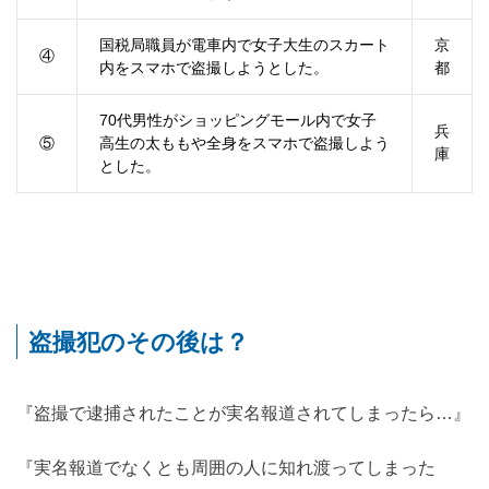
国税局職員が電車内で女子大生のスカート
京
④
内をスマホで盗撮しようとした。
都
70代男性がショッピングモール内で女子
兵
⑤
高生の太ももや全身をスマホで盗撮しよう
庫
とした。
盗撮犯のその後は？
『盗撮で逮捕されたことが実名報道されてしまったら…』
『実名報道でなくとも周囲の人に知れ渡ってしまった