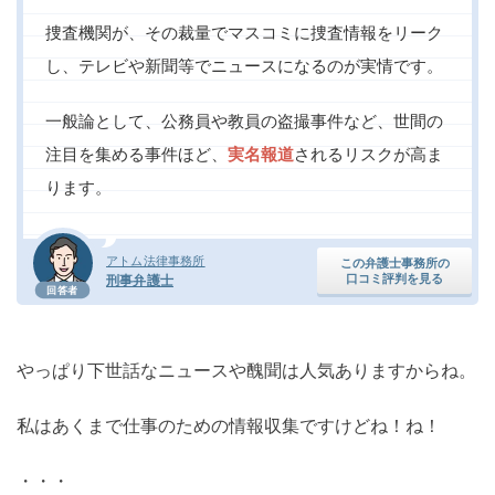
捜査機関が、その裁量でマスコミに捜査情報をリーク
し、テレビや新聞等でニュースになるのが実情です。
一般論として、公務員や教員の盗撮事件など、世間の
注目を集める事件ほど、
実名報道
されるリスクが高ま
ります。
アトム法律事務所
この弁護士事務所の
口コミ評判を見る
刑事弁護士
回答者
やっぱり下世話なニュースや醜聞は人気ありますからね。
私はあくまで仕事のための情報収集ですけどね！ね！
・・・