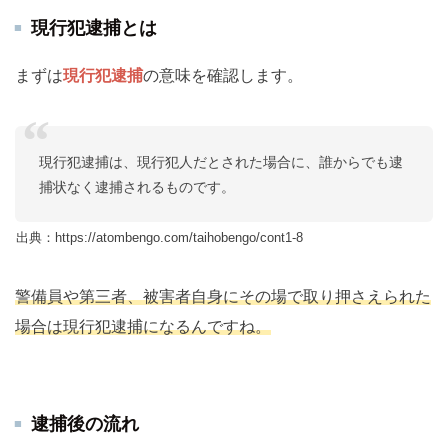
現行犯逮捕とは
まずは
現行犯逮捕
の意味を確認します。
現行犯逮捕は、現行犯人だとされた場合に、誰からでも逮
捕状なく逮捕されるものです。
出典：https://atombengo.com/taihobengo/cont1-8
警備員や第三者、被害者自身にその場で取り押さえられた
場合は現行犯逮捕になるんですね。
逮捕後の流れ