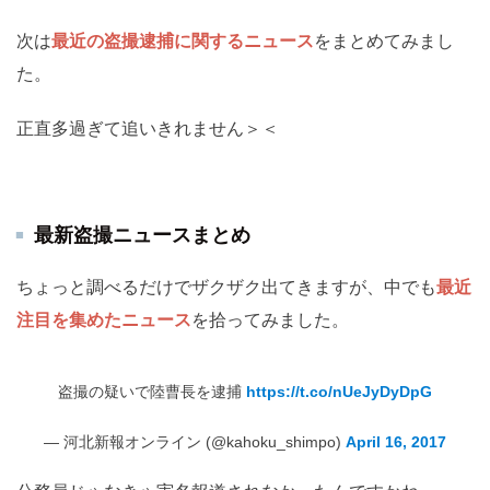
次は
最近の盗撮逮捕に関するニュース
をまとめてみまし
た。
正直多過ぎて追いきれません＞＜
最新盗撮ニュースまとめ
ちょっと調べるだけでザクザク出てきますが、中でも
最近
注目を集めたニュース
を拾ってみました。
盗撮の疑いで陸曹長を逮捕
https://t.co/nUeJyDyDpG
— 河北新報オンライン (@kahoku_shimpo)
April 16, 2017