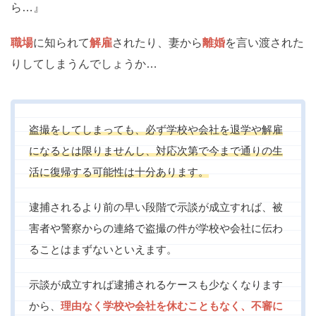
ら…』
職場
に知られて
解雇
されたり、妻から
離婚
を言い渡された
りしてしまうんでしょうか…
盗撮をしてしまっても、必ず学校や会社を退学や解雇
になるとは限りませんし、対応次第で今まで通りの生
活に復帰する可能性は十分あります。
逮捕されるより前の早い段階で示談が成立すれば、被
害者や警察からの連絡で盗撮の件が学校や会社に伝わ
ることはまずないといえます。
示談が成立すれば逮捕されるケースも少なくなります
から、
理由なく学校や会社を休むこともなく、不審に