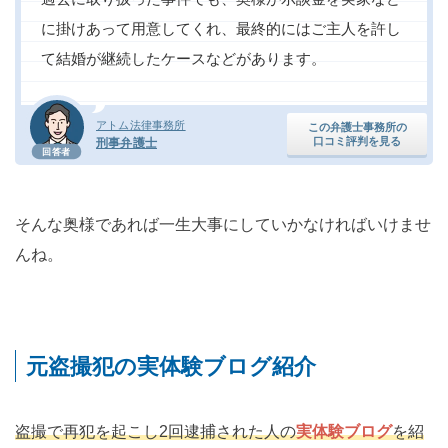
に掛けあって用意してくれ、最終的にはご主人を許し
て結婚が継続したケースなどがあります。
アトム法律事務所
この弁護士事務所の
口コミ評判を見る
刑事弁護士
回答者
そんな奥様であれば一生大事にしていかなければいけませ
んね。
元盗撮犯の実体験ブログ紹介
盗撮で再犯を起こし2回逮捕された人の
実体験ブログ
を紹