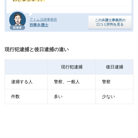
アトム法律事務所
この弁護士事務所の
口コミ評判を見る
刑事弁護士
回答者
現行犯逮捕と後日逮捕の違い
現行犯逮捕
後日逮捕
逮捕する人
警察、一般人
警察
件数
多い
少ない