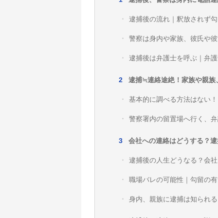
逮捕後の流れ｜釈放されず勾
警察は身内や家族、彼氏や彼
逮捕後は弁護士を呼ぶ｜弁護
逮捕≒連絡途絶！家族や親族
基本的に調べる方法はない！
警察署内の留置場へ行く、弁
会社への連絡はどうする？逮
逮捕後の人生どうなる？会社
職場バレの可能性｜勾留の有
身内、親族に逮捕は知られる