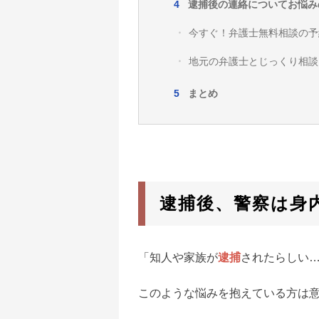
逮捕後の連絡についてお悩み
今すぐ！弁護士無料相談の予
地元の弁護士とじっくり相談
まとめ
逮捕後、警察は身
「知人や家族が
逮捕
されたらしい
このような悩みを抱えている方は