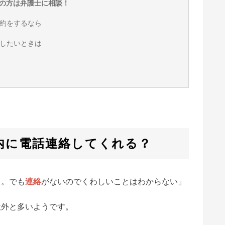
の方は弁護士に相談！
約をするなら
したいときは
内に電話連絡してくれる？
…。でも
連絡
がないのでくわしいことはわからない」
意外と多いようです。