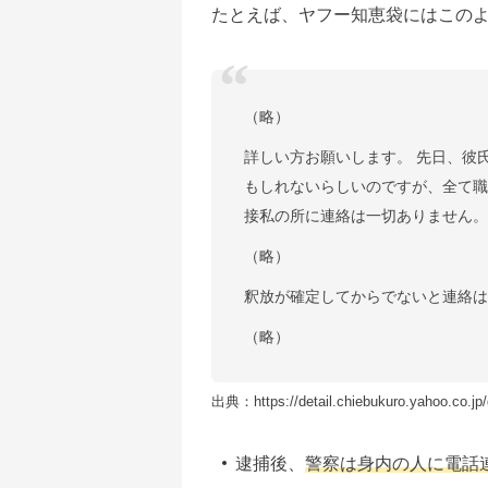
たとえば、ヤフー知恵袋にはこの
（略）
詳しい方お願いします。 先日、彼
もしれないらしいのですが、全て職
接私の所に連絡は一切ありません
（略）
釈放が確定してからでないと連絡
（略）
出典：https://detail.chiebukuro.yahoo.co.jp/
逮捕後、
警察は身内の人に電話