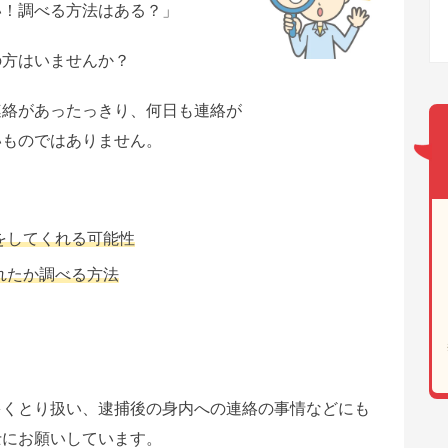
い！調べる方法はある？」
の方はいませんか？
連絡があったっきり、何日も連絡が
いものではありません。
をしてくれる可能性
れたか調べる方法
多くとり扱い、逮捕後の身内への連絡の事情などにも
士にお願いしています。