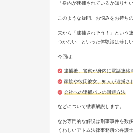
「身内が逮捕されているか知りた
このような疑問、お悩みをお持ち
夫から「逮捕されそう！」という
つかない…といった体験談は珍し
今回は、
逮捕後、警察が身内に電話連絡
家族や彼氏彼女、知人が逮捕さ
会社への逮捕バレの回避方法
などについて徹底解説します。
なお専門的な解説は刑事事件を数
くわしいアトム法律事務所の弁護