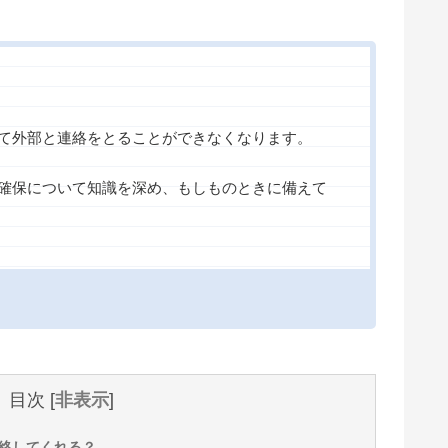
て外部と連絡をとることができなくなります。
確保について知識を深め、もしものときに備えて
目次
[
非表示
]
絡してくれる？