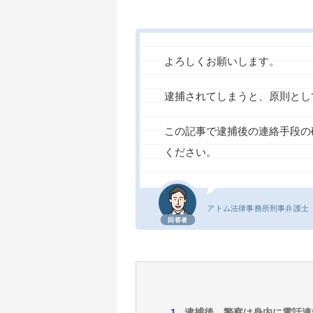
よろしくお願いします。
逮捕されてしまうと、原則とし
この記事で逮捕後の連絡手段の
ください。
アトム法律事務所
刑事弁護士
回答者
逮捕後、警察は身内に電話連