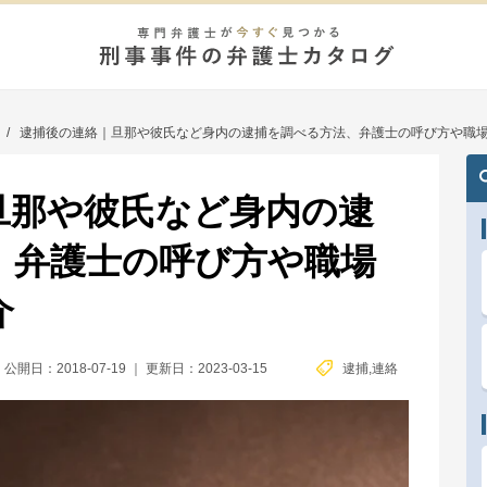
/
逮捕後の連絡｜旦那や彼氏など身内の逮捕を調べる方法、弁護士の呼び方や職
旦那や彼氏など身内の逮
、弁護士の呼び方や職場
介
公開日：2018-07-19
｜
更新日：2023-03-15
逮捕
,
連絡