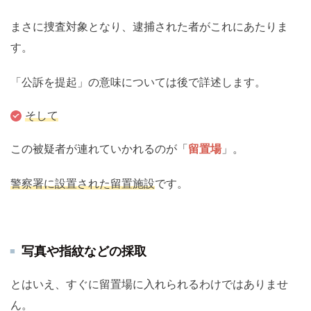
まさに捜査対象となり、逮捕された者がこれにあたりま
す。
「公訴を提起」の意味については後で詳述します。
そして
この被疑者が連れていかれるのが「
留置場
」。
警察署に設置された留置施設
です。
写真や指紋などの採取
とはいえ、すぐに留置場に入れられるわけではありませ
ん。