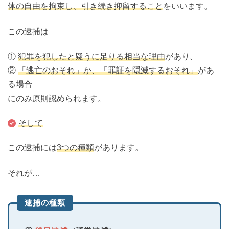
体の自由を拘束し、引き続き抑留すること
をいいます。
この逮捕は
①
犯罪を犯したと疑うに足りる相当な理由
があり、
②
「逃亡のおそれ」か、「罪証を隠滅するおそれ」
があ
る場合
にのみ原則認められます。
そして
この逮捕には
3つの種類
があります。
それが…
逮捕の種類