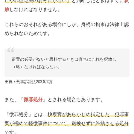
亡や罪証隠滅のおそれがない」
と判断したときはすぐに
釈
放
しなければなりません。
これらのおそれがある場合にしか、身柄の拘束は法律上認
められないためです。
留置の必要がないと思料するときは直ちにこれを釈放し
（略）なければならない。
出典：刑事訴訟法203条1項
また、「
微罪処分
」とされる場合もあります。
「微罪処分」とは、
検察官があらかじめ指定した、犯罪事
実が極めて軽微事件について、送検せずに終結させる処分
です。