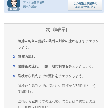
アトム法律事務所
この弁護士事務所の
刑事弁護士
口コミ評判を見る
回答者
目次
[
非表示
]
逮捕→勾留→起訴→裁判→判決の流れをまずチェック
しよう。
逮捕の流れ
逮捕後の流れ。日数、期間制限もチェックしよう。
送検から裁判までの流れをチェックしよう。
送検から裁判までの流れ①。逮捕から72時間という
期間制限。
送検から裁判までの流れ②。勾留とは？拘留との違
い、期間・日数制限。