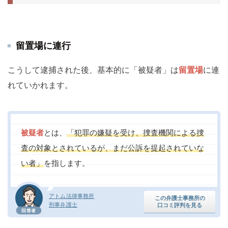
留置場に連行
こうして逮捕された後、基本的に「被疑者」は
留置場
に連
れていかれます。
被疑者
とは、
「犯罪の嫌疑を受け、捜査機関による捜
査の対象とされているが、まだ公訴を提起されていな
い者」
を指します。
アトム法律事務所
この弁護士事務所の
刑事弁護士
口コミ評判を見る
回答者