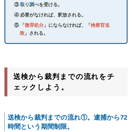
③
取り調べ
を受ける。
④ 必要がなければ、釈放される。
⑤ 「
微罪処分
」にならなければ、「
検察官送
致
」される。
送検から裁判までの流れをチ
ェックしよう。
送検から裁判までの流れ①。逮捕から72
時間という期間制限。