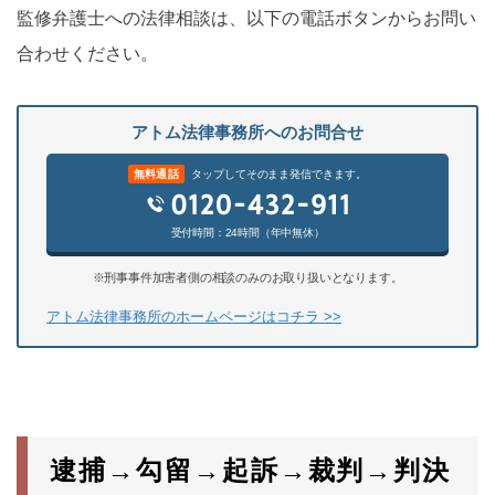
監修弁護士への法律相談は、以下の電話ボタンからお問い
合わせください。
アトム法律事務所へのお問合せ
無料通話
タップしてそのまま発信できます。
受付時間：24時間（年中無休）
※刑事事件加害者側の相談のみのお取り扱いとなります。
アトム法律事務所のホームページはコチラ >>
逮捕→勾留→起訴→裁判→判決