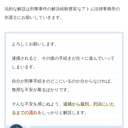
痴漢
盗撮
わいせつ
傷害
法的な解説は刑事事件の解決経験豊富なアトム法律事務所の
弁護士にお願いしていきます。
窃盗
詐欺
逮捕
示談
よろしくお願いします。
逮捕されると、その後の手続きが次々に進んでいって
しまいます。
自分が刑事手続きのどこにいるのか分からなければ、
無用な不安が募るばかりです。
そんな不安を感じぬよう、
逮捕から裁判、判決にいた
るまでの
流れ
をしっかりと解説します。