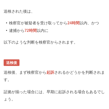
送検された後は、
検察官が被疑者を受け取ってから
24時間
以内、かつ
逮捕から
72時間
以内に
以下のような判断を検察官からされます。
送検後
送検後、まず検察官から
起訴
されるかどうかを判断されま
す。
証拠が揃った場合には、早期に起訴される場合もあるでし
ょう。