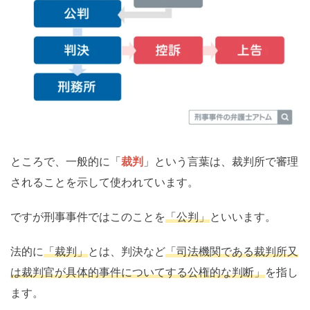
ところで、一般的に「
裁判
」という言葉は、裁判所で審理
されることを示して使われています。
ですが刑事事件ではこのことを
「公判」
といいます。
法的に
「裁判」
とは、判決など
「司法機関である裁判所又
は裁判官が具体的事件についてする公権的な判断」
を指し
ます。