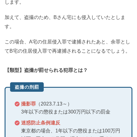
します。
加えて、盗撮のため、Bさん宅にも侵入していたとしま
す。
この場合、A宅の住居侵入罪で逮捕されたあと、余罪とし
てB宅の住居侵入罪で再逮捕されることになるでしょう。
【類型】盗撮が罰せられる犯罪とは？
盗撮の刑罰
撮影罪
（2023.7.13～）
3年以下の懲役または300万円以下の罰金
迷惑防止条例違反
東京都の場合、1年以下の懲役または100万円