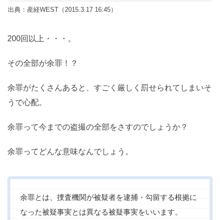
出典：産経WEST（2015.3.17 16:45）
200回以上・・・。
その全部が余罪！？
余罪がたくさんあると、すごく厳しく罰せられてしまいそ
うで心配。
余罪って今までの盗撮の全部をさすのでしょうか？
余罪ってどんな意味なんでしょう。
余罪とは、捜査機関が被疑者を逮捕・勾留する根拠に
なった被疑事実とは異なる被疑事実をいいます。