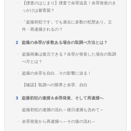
【捜査のはじまり】捜査で余罪追及！余罪発覚のき
っかけは被害届？
「盗撮初犯です」でも過去に多数の犯歴あり。立
件・再逮捕されるの？
盗撮の余罪が多数ある場合の取調べ方法とは？
盗撮画像は復元できる？余罪が発覚した場合の取調
べ方とは？
盗撮の余罪を自白…その影響に迫る！
【確認】取調べの限界と余罪、自白
盗撮初犯の逮捕＆余罪発覚、そして再逮捕へ
盗撮初犯の逮捕の流れ～後日逮捕も含めて～
余罪発覚から再逮捕へ～その後の流れ～