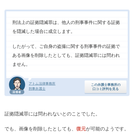
刑法上の証拠隠滅罪は、他人の刑事事件に関する証拠
を隠滅した場合に成立します。
したがって、ご自身の盗撮に関する刑事事件の証拠で
ある画像を削除したとしても、証拠隠滅罪には問われ
ません。
アトム法律事務所
この弁護士事務所の
刑事弁護士
口コミ評判を見る
回答者
証拠隠滅罪には問われないとのことでした。
でも、画像を削除したとしても、
復元
が可能のようです。