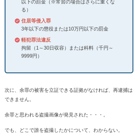
以下の罰金（※常習の場合はさらに重くな
る）
住居等侵入罪
3年以下の懲役または10万円以下の罰金
軽犯罪法違反
拘留（1～30日収容）または科料（千円～
9999円）
次に、余罪の被害を立証できる証拠がなければ、再逮捕は
できません。
余罪と思われる盗撮画像が発見された・・・。
でも、どこで誰を盗撮したかについて、わからない。