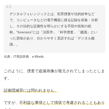
デジタルフォレンジックとは、犯罪捜査や法的紛争など
で、コンピュータなどの電子機器に残る記録を収集・分析
し、その法的な証拠性を明らかにする手段や技術の総
称。“forensics”には「法医学」「科学捜査」「鑑識」とい
った意味があり、分かりやすく意訳すれば「デジタル鑑
識」。
出典：IT用語辞典 e-Words
このように、捜査で盗撮画像が復元されてしまったとしま
す。
証拠隠滅罪には問われません。
ですが、
不利益な事情として情状で考慮されることもあり