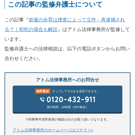
この記事の監修弁護士について
この記事『
盗撮の余罪は捜査によって立件・再逮捕され
る？｜初犯の場合も解説
』はアトム法律事務所が監修して
います。
監修弁護士への法律相談は、以下の電話ボタンからお問い
合わせください。
アトム法律事務所へのお問合せ
無料通話
タップしてそのまま発信できます。
受付時間：24時間（年中無休）
※刑事事件加害者側の相談のみのお取り扱いとなります。
アトム法律事務所のホームページはコチラ >>