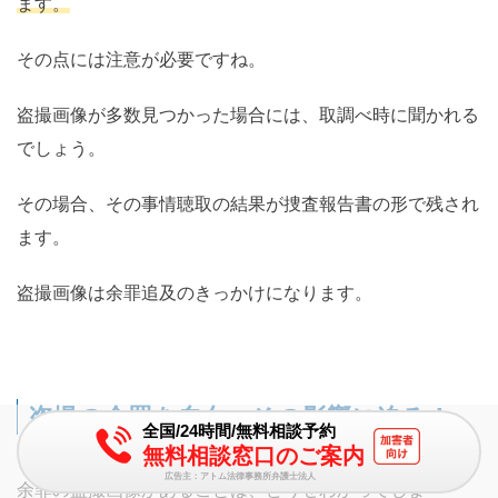
ます。
その点には注意が必要ですね。
盗撮画像が多数見つかった場合には、取調べ時に聞かれる
でしょう。
その場合、その事情聴取の結果が捜査報告書の形で残され
ます。
盗撮画像は余罪追及のきっかけになります。
盗撮の余罪を自白…その影響に迫る！
全国/24時間/無料相談予約
無料相談窓口のご案内
広告主：アトム法律事務所弁護士法人
余罪の盗撮画像があることは、どうせわかってしま