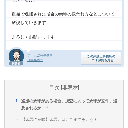
盗撮で逮捕された場合の余罪の扱われ方などについて
解説していきます。
よろしくお願いします。
アトム法律事務所
この弁護士事務所の
刑事弁護士
口コミ評判を見る
回答者
目次
[
非表示
]
盗撮の余罪がある場合、捜査によって余罪が立件、追
及されるか！？
【余罪の意味】余罪とはどこまでをいう？