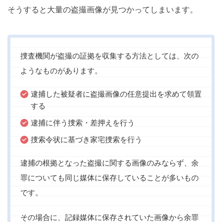
そうすると大量の盗撮画像が見つかってしまいます。
捜査機関が盗撮の証拠を収集する方法としては、次の
ようなものがあります。
逮捕した被疑者に盗撮画像の任意提出を求めて領置
する
逮捕に伴う捜索・差押えを行う
捜索令状に基づき家宅捜索を行う
逮捕の根拠となった盗撮に関する画像のみならず、余
罪についても同じ媒体に保存していることが多いもの
です。
その場合に、記録媒体に保存されていた画像から余罪