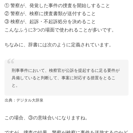
① 警察が、発覚した事件の捜査を開始しすること
② 警察が、検察に捜査書類が送付すること
③ 検察が、起訴・不起訴処分を決めること
こんなふうに3つの場面で使われることが多いです。
ちなみに、辞書には次のように定義されています。
刑事事件において、検察官が公訴を提起するに足る要件が
具備していると判断して、事案に対応する措置をとるこ
と。
出典：デジタル大辞泉
この場合、③の意味合いになりますね。
ですが、捜査の結果、警察が検察に事件を送致するのかど