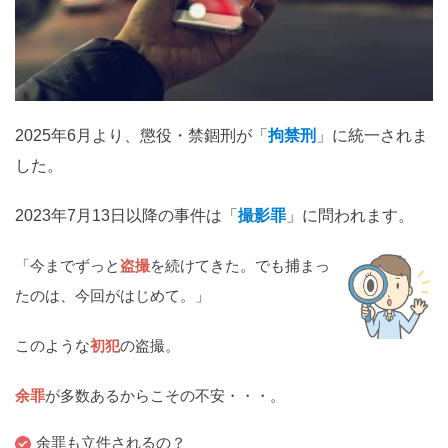
関西
滋賀
京都
大阪
兵庫
奈良
和歌山
中国
2025年6月より、懲役・禁錮刑が「
拘禁刑
」に統一されま
鳥取
島根
岡山
広島
山口
した。
四国
2023年7月13日以降の事件は「
撮影罪
」に問われます。
徳島
香川
愛媛
高知
「今までずっと
盗撮
を続けてきた。でも捕まっ
九州・沖縄
たのは、今回がはじめて。」
福岡
佐賀
長崎
熊本
大分
宮崎
鹿児島
沖縄
このような
初犯
の盗撮。
余罪
が多数あるからこその不安・・・。
相談内容から探す
余罪も立件されるの？