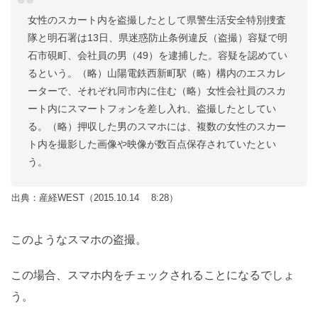
女性のスカート内を盗撮したとして県警生活安全特別捜査
隊と明石署は13日、県迷惑防止条例違反（盗撮）容疑で明
石市硯町、会社員の男（49）を逮捕した。容疑を認めてい
るという。（略）山陽電鉄西新町駅（略）構内のエスカレ
ーターで、それぞれ同市内に住む（略）女性会社員のスカ
ート内にスマートフォンを差し入れ、盗撮したとしてい
る。（略）押収した男のスマホには、複数の女性のスカー
ト内を撮影した画像や映像が数百点保存されていたとい
う。
出典：産経WEST（2015.10.14 8:28）
このようなスマホの盗撮。
この場合、スマホ内をチェックされることになるでしょ
う。