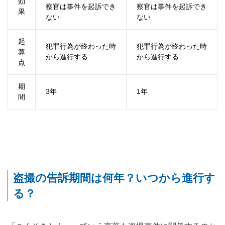
効
察官は事件を起訴でき
察官は事件を起訴でき
果
ない
ない
起
犯罪行為が終わった時
犯罪行為が終わった時
算
から進行する
から進行する
点
期
3年
1年
間
盗撮の告訴期間は何年？いつから進行す
る？