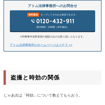
アトム法律事務所へのお問合せ
無料通話
タップしてそのまま発信できます。
受付時間：24時間（年中無休）
※刑事事件加害者側の相談のみのお取り扱いとなります。
アトム法律事務所のホームページはコチラ >>
盗撮と時効の関係
じゃあ次は「時効」について教えてもらおう。