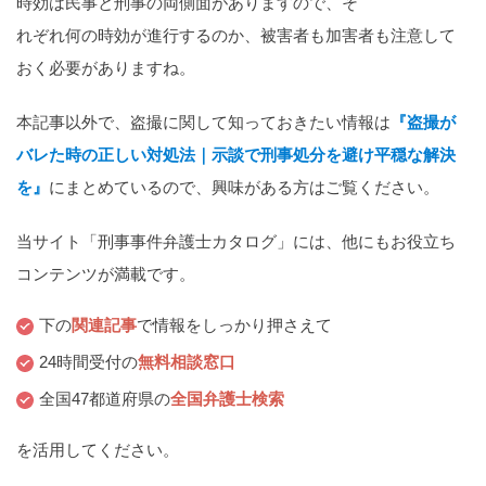
時効は民事と刑事の両側面がありますので、そ
れぞれ何の時効が進行するのか、被害者も加害者も注意して
おく必要がありますね。
本記事以外で、盗撮に関して知っておきたい情報は
『盗撮が
バレた時の正しい対処法｜示談で刑事処分を避け平穏な解決
を』
にまとめているので、興味がある方はご覧ください。
当サイト「刑事事件弁護士カタログ」には、他にもお役立ち
コンテンツが満載です。
下の
関連記事
で情報をしっかり押さえて
24時間受付の
無料相談窓口
全国47都道府県の
全国弁護士検索
を活用してください。