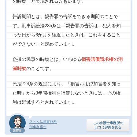
の時効」と表現される方もいます。
告訴期間とは、親告罪の告訴をできる期間のことで
す。刑事訴訟法235条は「親告罪の告訴は、犯人を知
った日から6か月を経過したときは、これをすること
ができない」と定めています。
盗撮の民事の時効とは、いわゆる
損害賠償請求権の消
滅時効
のことです。
民法724条の規定により、「損害および加害者を知っ
た時」から3年間権利を行使しないときには、その権
利は消滅するとされています。
アトム法律事務所
この弁護士事務所の
刑事弁護士
口コミ評判を見る
回答者