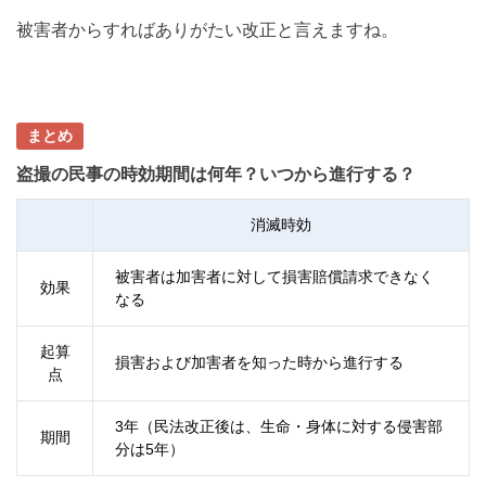
被害者からすればありがたい改正と言えますね。
まとめ
盗撮の民事の時効期間は何年？いつから進行する？
消滅時効
被害者は加害者に対して損害賠償請求できなく
効果
なる
起算
損害および加害者を知った時から進行する
点
3年（民法改正後は、生命・身体に対する侵害部
期間
分は5年）