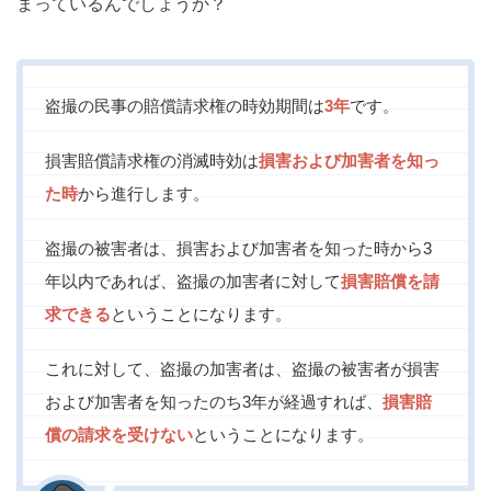
まっているんでしょうか？
盗撮の民事の賠償請求権の時効期間は
3年
です。
損害賠償請求権の消滅時効は
損害および加害者を知っ
た時
から進行します。
盗撮の被害者は、損害および加害者を知った時から3
年以内であれば、盗撮の加害者に対して
損害賠償を請
求できる
ということになります。
これに対して、盗撮の加害者は、盗撮の被害者が損害
および加害者を知ったのち3年が経過すれば、
損害賠
償の請求を受けない
ということになります。