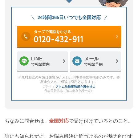
24時間365日いつでも全国対応
タップで電話をかける
LINE
メール
で相談案内
で相談予約
※無料相談の対象は警察が介入した刑事事件加害者側のみです。警
察未介入のご相談は有料となります。
広告主：
アトム法律事務所弁護士法人
代表岡野武志（第二東京弁護士会）
ちなみに問合せは、
全国対応
で受け付けているとのこと。
誰にも知られずに、お悩み解決に近づけるのが魅力的です