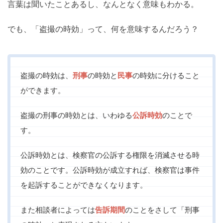
言葉は聞いたことあるし、なんとなく意味もわかる。
でも、「盗撮の時効」って、何を意味するんだろう？
盗撮の時効は、
刑事
の時効と
民事
の時効に分けること
ができます。
盗撮の刑事の時効とは、いわゆる
公訴時効
のことで
す。
公訴時効とは、検察官の公訴する権限を消滅させる時
効のことです。公訴時効が成立すれば、検察官は事件
を起訴することができなくなります。
また相談者によっては
告訴期間
のことをさして「刑事