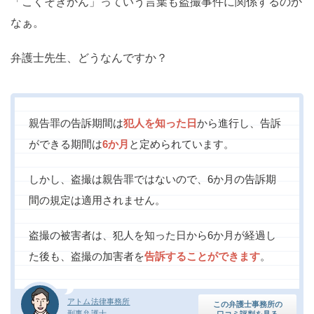
「こくそきかん」っていう言葉も盗撮事件に関係するのか
なぁ。
弁護士先生、どうなんですか？
親告罪の告訴期間は
犯人を知った日
から進行し、告訴
ができる期間は
6か月
と定められています。
しかし、盗撮は親告罪ではないので、6か月の告訴期
間の規定は適用されません。
盗撮の被害者は、犯人を知った日から6か月が経過し
た後も、盗撮の加害者を
告訴することができます
。
アトム法律事務所
この弁護士事務所の
刑事弁護士
口コミ評判を見る