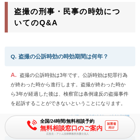
盗撮の刑事・民事の時効につ
いてのQ&A
盗撮の公訴時効の時効期間は何年？
盗撮の公訴時効は3年です。公訴時効は犯罪行為
が終わった時から進行します。盗撮が終わった時か
ら3年が経過した後は、検察官は条例違反の盗撮事件
を起訴することができないということになります。
盗撮の公訴時効の時効期間
全国/24時間/無料相談予約
無料相談窓口のご案内
広告主：アトム法律事務所弁護士法人