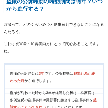
盗撮の公訴時効の時効期間は何年？いつ
から進行する？
盗撮って、どのくらい経つと刑事裁判できないことになる
んだろう。
これは被害者・加害者両方にとって関心あることですよ
ね。
盗撮の公訴時効は
3年
です。公訴時効は
犯罪行為が終
わった時
から進行します。
盗撮が終わった時から3年が経過した後は、検察官は
条例違反の盗撮事件や撮影罪に該当する盗撮事件を
起
訴することができない
ということになります。