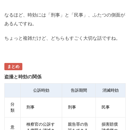
なるほど、時効には「刑事」と「民事」、ふたつの側面が
あるんですね。
ちょっと複雑だけど、どちらもすごく大切な話ですね。
まとめ
盗撮と時効の関係
公訴時効
告訴期間
消滅時効
分
刑事
刑事
民事
類
検察官の公訴す
親告罪の告
損害賠償
意