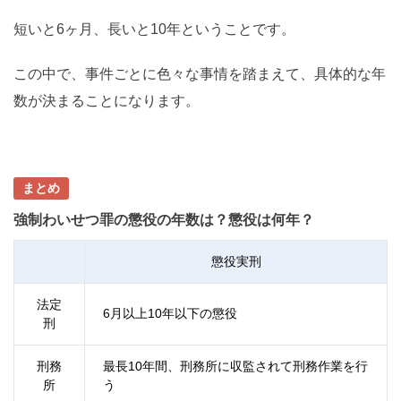
短いと6ヶ月、長いと10年ということです。
この中で、事件ごとに色々な事情を踏まえて、具体的な年
数が決まることになります。
まとめ
強制わいせつ罪の懲役の年数は？懲役は何年？
懲役実刑
法定
6月以上10年以下の懲役
刑
刑務
最長10年間、刑務所に収監されて刑務作業を行
所
う