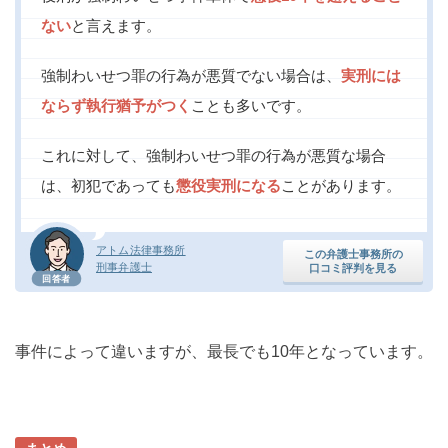
ない
と言えます。
強制わいせつ罪の行為が悪質でない場合は、
実刑には
ならず
執行猶予がつく
ことも多いです。
これに対して、強制わいせつ罪の行為が悪質な場合
は、初犯であっても
懲役実刑になる
ことがあります。
アトム法律事務所
この弁護士事務所の
刑事弁護士
口コミ評判を見る
回答者
事件によって違いますが、最長でも10年となっています。