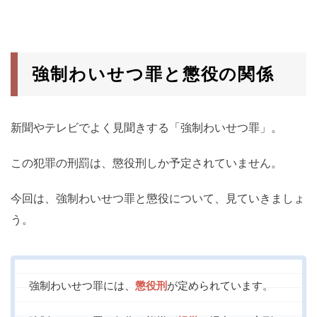
強制わいせつ罪と懲役の関係
新聞やテレビでよく見聞きする「強制わいせつ罪」。
この犯罪の刑罰は、懲役刑しか予定されていません。
今回は、強制わいせつ罪と懲役について、見ていきましょ
う。
強制わいせつ罪には、
懲役刑
が定められています。