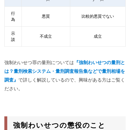
行
悪質
比較的悪質でない
為
示
不成立
成立
談
強制わいせつ罪の量刑については
『強制わいせつの量刑と
は？量刑検索システム・量刑調査報告集などで量刑相場を
調査』
で詳しく解説しているので、興味がある方はご覧く
ださい。
強制わいせつの懲役のこと