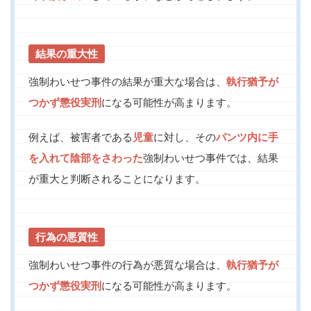
結果の重大性
強制わいせつ事件の結果が重大な場合は、
執行猶予が
つかず懲役実刑
になる可能性が高まります。
例えば、被害者である
児童
に対し、その
パンツ内に手
を入れて陰部をさわった
強制わいせつ事件では、結果
が重大と判断されることになります。
行為の悪質性
強制わいせつ事件の行為が悪質な場合は、
執行猶予が
つかず懲役実刑
になる可能性が高まります。