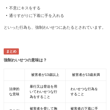
不意にキスをする
通りすがりに下着に手を入れる
といった行為も、強制わいせつにあたるとされています。
まとめ
強制わいせつの意味は？
被害者が13歳以上
被害者が13歳未満
暴行又は脅迫を用
法律的
わいせつな行為を
いてわいせつな行
な意味
すること
為をすること
被害者を脅して胸
被害者の下着に手