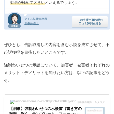
効果が極めて大きい
といえるでしょう。
アトム法律事務所
この弁護士事務所の
刑事弁護士
口コミ評判を見る
回答者
ぜひとも、告訴取消しの内容を含む示談を成立させて、不
起訴獲得を目指したいところです。
強制わいせつの示談について、加害者・被害者それぞれの
メリット・デメリットを知りたい方は、以下の記事をどう
そ。
刑事事件弁護士カタログ
【刑事】強制わいせつの示談書（書き方の
雛形、例文、テンプレート、フォーマッ