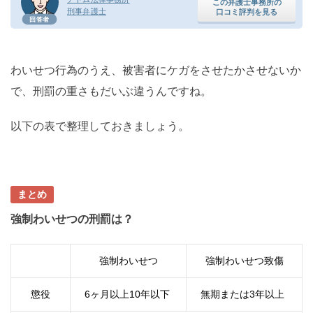
この弁護士事務所の
刑事弁護士
口コミ評判を見る
回答者
わいせつ行為のうえ、被害者にケガをさせたかさせないか
で、刑罰の重さもだいぶ違うんですね。
以下の表で整理しておきましょう。
まとめ
強制わいせつの刑罰は？
強制わいせつ
強制わいせつ致傷
懲役
6ヶ月以上10年以下
無期または3年以上