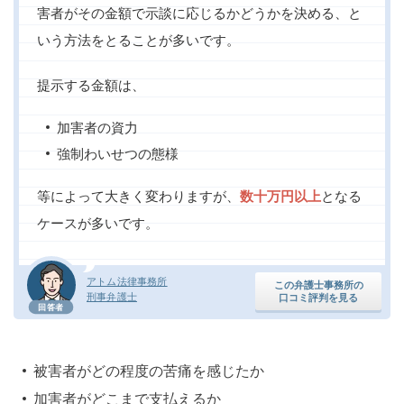
害者がその金額で示談に応じるかどうかを決める、と
いう方法をとることが多いです。
提示する金額は、
加害者の資力
強制わいせつの態様
等によって大きく変わりますが、
数十万円以上
となる
ケースが多いです。
アトム法律事務所
この弁護士事務所の
刑事弁護士
口コミ評判を見る
回答者
被害者がどの程度の苦痛を感じたか
加害者がどこまで支払えるか