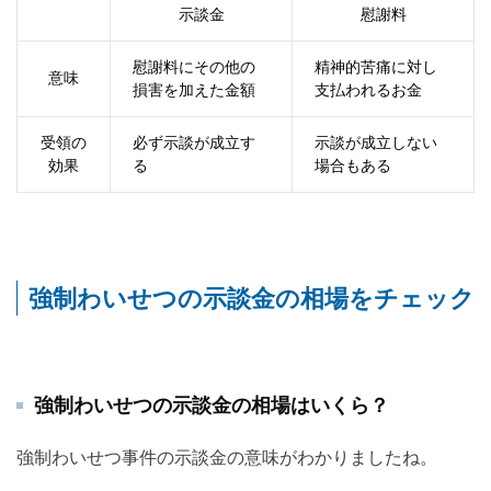
示談金
慰謝料
慰謝料にその他の
精神的苦痛に対し
意味
損害を加えた金額
支払われるお金
受領の
必ず示談が成立す
示談が成立しない
効果
る
場合もある
強制わいせつの示談金の相場をチェック
強制わいせつの示談金の相場はいくら？
強制わいせつ事件の示談金の意味がわかりましたね。