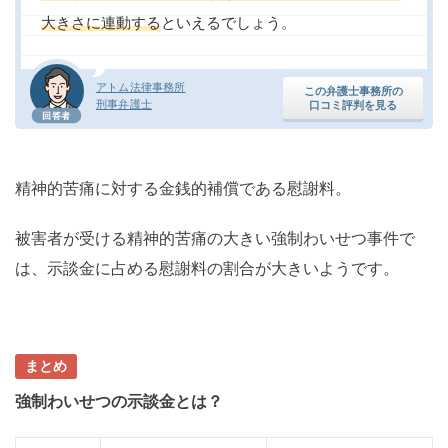
大きさに連動する
といえるでしょう。
アトム法律事務所
この弁護士事務所の
刑事弁護士
口コミ評判を見る
回答者
精神的苦痛に対する金銭的補償である慰謝料。
被害者が受ける精神的苦痛の大きい強制わいせつ事件で
は、示談金に占める慰謝料の割合が大きいようです。
まとめ
強制わいせつの示談金とは？