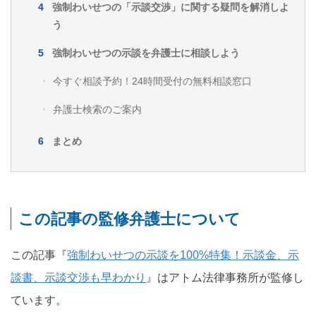
強制わいせつの「示談交渉」に関する疑問を解消しよ
う
強制わいせつの示談を弁護士に相談しよう
今すぐ相談予約！24時間受付の無料相談窓口
弁護士検索のご案内
まとめ
この記事の監修弁護士について
この記事『
強制わいせつの示談を100%特集！示談金、示
談書、示談交渉も早わかり
』はアトム法律事務所が監修し
ています。