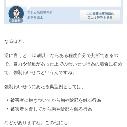
アトム法律事務所
この弁護士事務所の
刑事弁護士
口コミ評判を見る
回答者
なるほど。
逆に言うと、13歳以上ならある程度自分で判断できるの
で、暴力や脅迫があった上でのわいせつ行為の場合に初め
て、強制わいせつというんですね。
強制わいせつにあたる典型例としては、
被害者に抱きついてから胸や陰部を触る行為
被害者を脅してから胸や陰部を触る行為
などがありますね。この他にも、