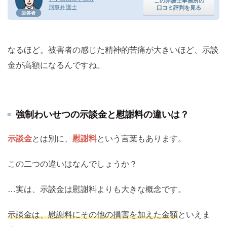
この弁護士事務所の
刑事弁護士
口コミ評判を見る
回答者
なるほど。被害者の感じた精神的苦痛が大きいほど、示談
金が高額になるんですね。
強制わいせつの示談金と慰謝料の違いは？
示談金
とは別に、
慰謝料
という言葉もあります。
この二つの違いはなんでしょうか？
…実は、示談金は慰謝料よりも大きな概念です。
示談金は、慰謝料にその他の損害を加えた金額
といえま