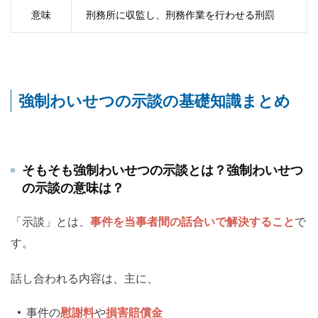
意味
刑務所に収監し、刑務作業を行わせる刑罰
強制わいせつの示談の基礎知識まとめ
そもそも強制わいせつの示談とは？強制わいせつ
の示談の意味は？
「示談」とは、
事件を当事者間の話合いで解決すること
で
す。
話し合われる内容は、主に、
事件の
慰謝料
や
損害賠償金