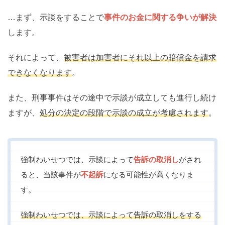
…まず、示談をすることで
事件のお金に関する争いが解決
します。
それによって、
被害者は加害者にそれ以上の賠償金を請求
できなくなります
。
また、刑事事件はその途中で示談が成立しても進行し続け
ますが、
処分の決定の段階で示談の成立が考慮されます
。
強制わいせつでは、示談によって
告訴の取消し
がされ
ると、当該事件が
不起訴
になる可能性が高くなりま
す。
強制わいせつでは、示談によって告訴の取消しをする