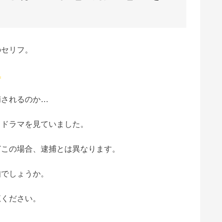
のセリフ。
」
捕されるのか…
らドラマを見ていました。
どこの場合、逮捕とは異なります。
知でしょうか。
覧ください。