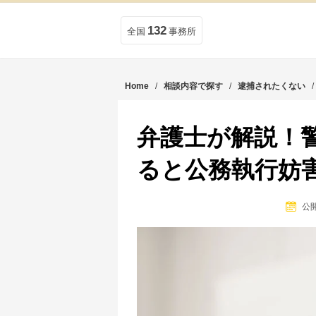
132
全国
事務所
Home
/
相談内容で探す
/
逮捕されたくない
弁護士が解説！
ると公務執行妨
公開