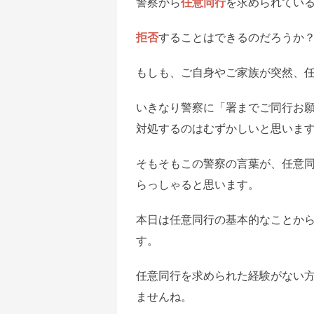
警察から
任意同行
を求められてい
拒否
することはできるのだろうか
もしも、ご自身やご家族が突然、
いきなり警察に「署までご同行お
対処するのはむずかしいと思いま
そもそもこの警察の言葉が、任意
らっしゃると思います。
本日は任意同行の基本的なことか
す。
任意同行を求められた経験がない
ませんね。