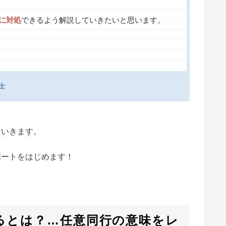
に対処
できるよう解説していきたいと思います。
士
ていきます。
ポートをはじめます！
るとは？…任意同行の意味をレ