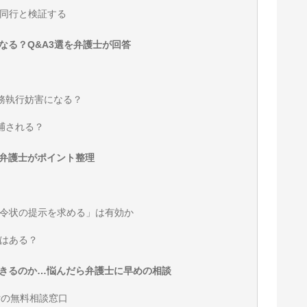
同行と検証する
なる？Q&A3選を弁護士が回答
公務執行妨害になる？
捕される？
弁護士がポイント整理
令状の提示を求める」は有効か
はある？
きるのか…悩んだら弁護士に早めの相談
付の無料相談窓口