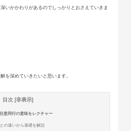
と深いかかわりがあるのでしっかりとおさえていきま
?
！
理解を深めていきたいと思います。
目次
[
非表示
]
任意同行の意味をレクチャー
との違いから基礎を解説