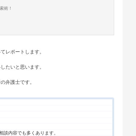
索術！
いてレポートします。
いしたいと思います。
所の弁護士です。
相談内容でも多くあります。