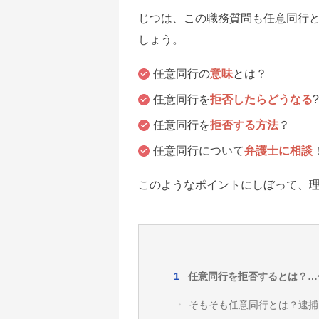
じつは、この職務質問も任意同行
しょう。
任意同行の
意味
とは？
任意同行を
拒否したらどうなる
任意同行を
拒否する方法
？
任意同行について
弁護士に相談
このようなポイントにしぼって、
任意同行を拒否するとは？…
そもそも任意同行とは？逮捕