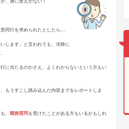
るが、身に覚えがない！
？
任意同行を求められたとしたら…
願いします」と言われても、冷静に
す。
同行に当たるのかさえ、よくわからないという方もい
ら、もうすこし踏み込んだ内容までをレポートしま
方も、
職務質問
を受けたことがある方もいるかもしれ