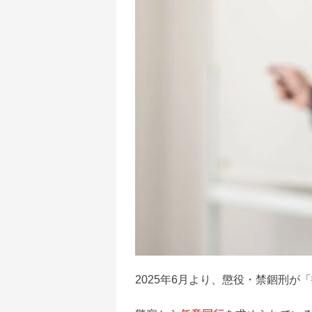
2025年6月より、懲役・禁錮刑が「