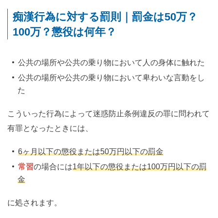
痴漢行為に対する罰則｜罰金は50万？
100万？懲役は何年？
公共の場所や公共の乗り物において人の身体に触れた
公共の場所や公共の乗り物において卑わいな言動をし
た
こういった行為によって迷惑防止条例違反の罪に問われて
有罪となったときには、
6ヶ月以下の懲役または50万円以下の罰金
常習
の場合には
1年以下の懲役または100万円以下の罰
金
に処されます。