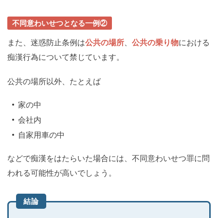
不同意わいせつとなる一例②
また、迷惑防止条例は
公共の場所
、
公共の乗り物
における
痴漢行為について禁じています。
公共の場所以外、たとえば
家の中
会社内
自家用車の中
などで痴漢をはたらいた場合には、不同意わいせつ罪に問
われる可能性が高いでしょう。
結論