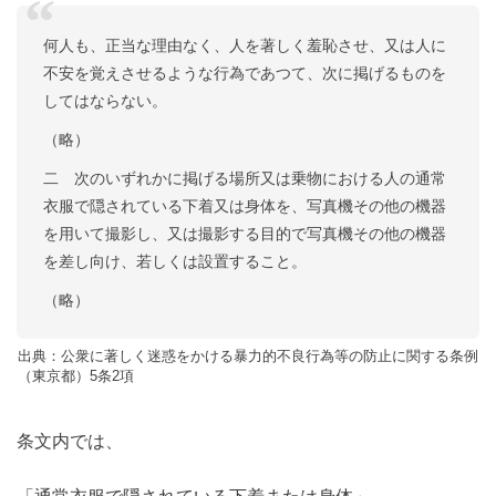
何人も、正当な理由なく、人を著しく羞恥させ、又は人に
不安を覚えさせるような行為であつて、次に掲げるものを
してはならない。
（略）
二 次のいずれかに掲げる場所又は乗物における人の通常
衣服で隠されている下着又は身体を、写真機その他の機器
を用いて撮影し、又は撮影する目的で写真機その他の機器
を差し向け、若しくは設置すること。
（略）
出典：公衆に著しく迷惑をかける暴力的不良行為等の防止に関する条例
（東京都）5条2項
条文内では、