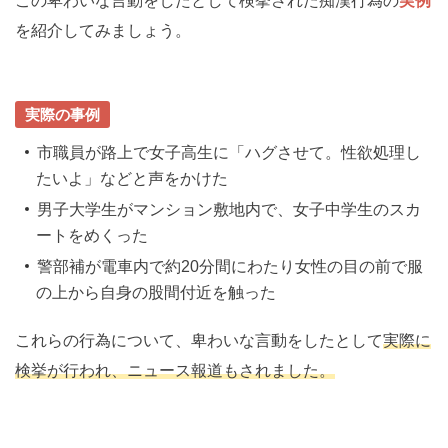
この卑わいな言動をしたとして検挙された痴漢行為の
実例
を紹介してみましょう。
実際の事例
市職員が路上で女子高生に「ハグさせて。性欲処理し
たいよ」などと声をかけた
男子大学生がマンション敷地内で、女子中学生のスカ
ートをめくった
警部補が電車内で約20分間にわたり女性の目の前で服
の上から自身の股間付近を触った
これらの行為について、卑わいな言動をしたとして
実際に
検挙が行われ、ニュース報道もされました。