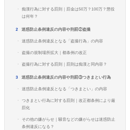
痴漢行為に対する罰則｜罰金は50万？100万？懲役
は何年？
迷惑防止条例違反の内容や刑罰②盗撮
迷惑防止条例違反となる「盗撮行為」の内容
盗撮の規制場所拡大｜都条例の改正
盗撮行為に対する罰則｜罰則は痴漢と同内容？
迷惑防止条例違反の内容や刑罰③つきまとい行為
迷惑防止条例違反となる「つきまとい」の内容
つきまとい行為に対する罰則｜改正都条例により厳
罰化
その他の嫌がらせ｜騒音などの嫌がらせは迷惑防止
条例違反になる？