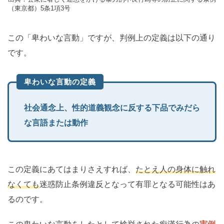
（東京都）5条1項3号
この「卑わいな言動」ですが、判例上の定義は以下の通り
です。
卑わいな言動の定義
社会通念上、性的道義観念に反する下品でみだら
な言語または動作
この定義にあてはまりさえすれば、
たとえ人の身体に触れ
なくても
迷惑防止条例違反となって有罪となる可能性はあ
るのです。