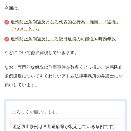
痴漢
盗撮
わいせつ
傷害
今回は、
窃盗
詐欺
逮捕
示談
迷惑防止条例違反となる代表的な行為「痴漢」「盗撮」
「つきまとい」
迷惑防止条例違反による後日逮捕の可能性や時効年数
などについて徹底解説していきます。
なお、専門的な解説は刑事事件を数多くとり扱い、迷惑防止
条例違反についてもくわしいアトム法律事務所の弁護士にお
願いしています。
よろしくお願いします。
迷惑防止条例は各都道府県が制定している条例です。