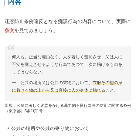
内容
迷惑防止条例違反となる痴漢行為の内容について、実際に
条文
を見てみましょう。
何人も、正当な理由なく、人を著しく羞恥させ、又は人に
不安を覚えさせるような行為であつて、次に掲げるものを
してはならない。
一 公共の場所又は公共の乗物において、
衣服その他の身
に着ける物の上から又は直接に人の身体に触れる
こと。
出典：公衆に著しく迷惑をかける暴力的不良行為等の防止に関する条例
（東京都）5条1項1号
公共の場所や公共の乗り物において