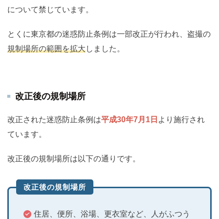
について禁じています。
とくに東京都の迷惑防止条例は一部改正が行われ、盗撮の
規制場所の範囲を拡大
しました。
改正後の規制場所
改正された迷惑防止条例は
平成30年7月1日
より施行され
ています。
改正後の規制場所は以下の通りです。
改正後の規制場所
住居、便所、浴場、更衣室など、人がふつう