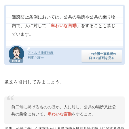
迷惑防止条例においては、公共の場所や公共の乗り物
内で、人に対して「
卑わいな言動
」をすることも禁じ
ています。
アトム法律事務所
この弁護士事務所の
刑事弁護士
口コミ評判を見る
回答者
条文を引用してみましょう。
前二号に掲げるもののほか、人に対し、公共の場所又は公
共の乗物において、
卑わいな言動
をすること。
出典：公衆に著しく迷惑をかける暴力的不良行為等の防止に関する条例