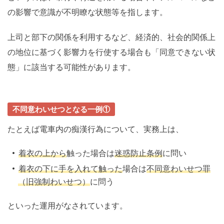
の影響で意識が不明瞭な状態等を指します。
上司と部下の関係を利用するなど、経済的、社会的関係上
の地位に基づく影響力を行使する場合も「同意できない状
態」に該当する可能性があります。
不同意わいせつとなる一例①
たとえば電車内の痴漢行為について、実務上は、
着衣の上から
触った場合は
迷惑防止条例
に問い
着衣の下に手を入れて触った
場合は
不同意わいせつ罪
（旧強制わいせつ）
に問う
といった運用がなされています。