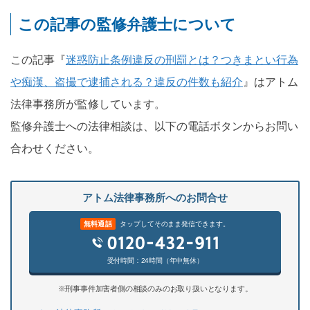
この記事の監修弁護士について
この記事『
迷惑防止条例違反の刑罰とは？つきまとい行為
や痴漢、盗撮で逮捕される？違反の件数も紹介
』はアトム
法律事務所が監修しています。
監修弁護士への法律相談は、以下の電話ボタンからお問い
合わせください。
アトム法律事務所へのお問合せ
無料通話
タップしてそのまま発信できます。
受付時間：24時間（年中無休）
※刑事事件加害者側の相談のみのお取り扱いとなります。