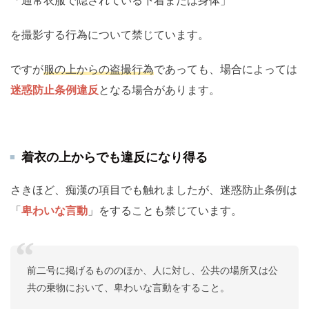
「通常衣服で隠されている下着または身体」
を撮影する行為について禁じています。
ですが
服の上からの盗撮行為
であっても、場合によっては
迷惑防止条例違反
となる場合があります。
着衣の上からでも違反になり得る
さきほど、痴漢の項目でも触れましたが、迷惑防止条例は
「
卑わいな言動
」をすることも禁じています。
前二号に掲げるもののほか、人に対し、公共の場所又は公
共の乗物において、卑わいな言動をすること。