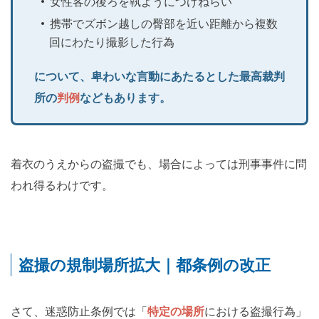
女性客の後ろを執ようにつけねらい
携帯でズボン越しの臀部を近い距離から複数
回にわたり撮影した行為
について、卑わいな言動にあたるとした最高裁判
所の
判例
などもあります。
着衣のうえからの盗撮でも、場合によっては刑事事件に問
われ得るわけです。
盗撮の規制場所拡大｜都条例の改正
さて、迷惑防止条例では「
特定の場所
における盗撮行為」