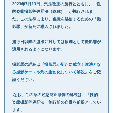
2023年7月13日、刑法改正の施行とともに、「性
的姿態撮影等処罰法（略称）」が施行されまし
た。この法律により、盗撮を処罰するための「撮
影罪」が新たに導入されました。
施行日以降の盗撮に対しては原則として撮影罪が
適用されるようになります。
撮影罪の詳細は
『撮影罪が新たに成立！違法とな
る撮影ケースや刑の重罰化について解説』
をご確
認ください。
なお、この章の迷惑防止条例の解説は、「性的
姿態撮影等処罰法」施行前の盗撮を前提としてい
ます。