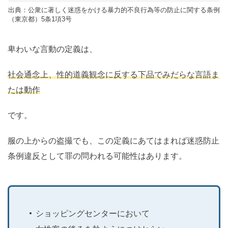
出典：公衆に著しく迷惑をかける暴力的不良行為等の防止に関する条例
（東京都）5条1項3号
卑わいな言動の定義は、
社会通念上、性的道義観念に反する下品でみだらな言語ま
たは動作
です。
服の上からの盗撮でも、この定義にあてはまれば迷惑防止
条例違反として罪の問われる可能性はあります。
ショッピングセンターにおいて