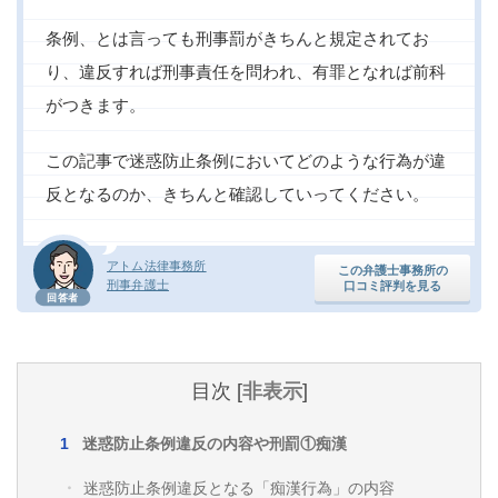
条例、とは言っても刑事罰がきちんと規定されてお
り、違反すれば刑事責任を問われ、有罪となれば前科
がつきます。
この記事で迷惑防止条例においてどのような行為が違
反となるのか、きちんと確認していってください。
アトム法律事務所
この弁護士事務所の
刑事弁護士
口コミ評判を見る
回答者
目次
[
非表示
]
迷惑防止条例違反の内容や刑罰①痴漢
迷惑防止条例違反となる「痴漢行為」の内容