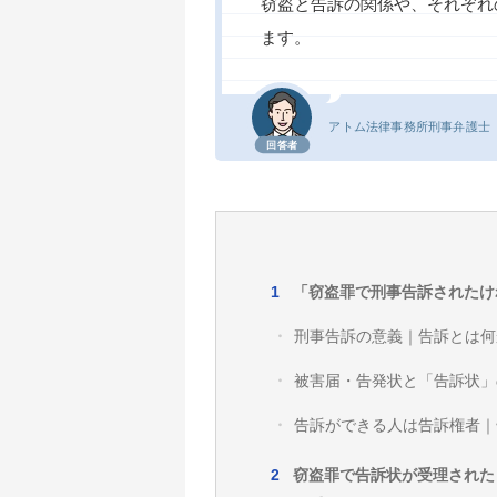
窃盗と告訴の関係や、それぞれ
ます。
アトム法律事務所
刑事弁護士
回答者
「窃盗罪で刑事告訴されたけ
刑事告訴の意義｜告訴とは何
被害届・告発状と「告訴状」
告訴ができる人は告訴権者｜
窃盗罪で告訴状が受理された