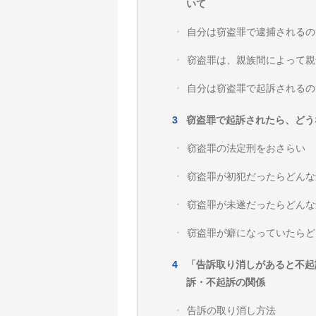
いて
自分は窃盗罪で逮捕されるの
窃盗罪は、親族間によって親
自分は窃盗罪で起訴されるの
窃盗罪で起訴されたら、どう
窃盗罪の法定刑をおさらい
窃盗罪が初犯だったらどんな
窃盗罪が未遂だったらどんな
窃盗罪が癖になっていたらど
「告訴取り消しがあると不起
訴・不起訴の関係
告訴の取り消し方法