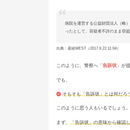
病院を運営する公益財団法人（略）
ったとして、容疑者不詳のまま窃
出典：産経WEST（2017.9.22 11:04）
このように、警察へ「
告訴状
」が
でも、
そもそも「告訴状」とは何だろ
このように思う人もいるでしょう
まず、
「告訴状」の意味から確認