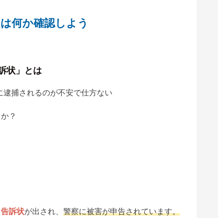
とは何か確認しよう
訴状」とは
に逮捕されるのが不安で仕方ない
うか？
、
て
告訴状
が出され、
警察に被害が申告されています。