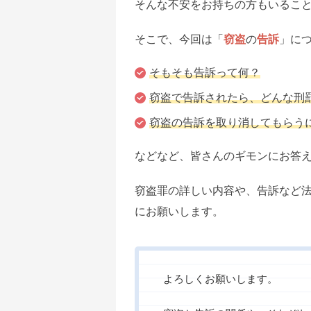
そんな不安をお持ちの方もいるこ
そこで、今回は「
窃盗
の
告訴
」に
そもそも告訴って何？
窃盗で告訴されたら、どんな刑
窃盗の告訴を取り消してもらう
などなど、皆さんのギモンにお答
窃盗罪の詳しい内容や、告訴など
にお願いします。
よろしくお願いします。