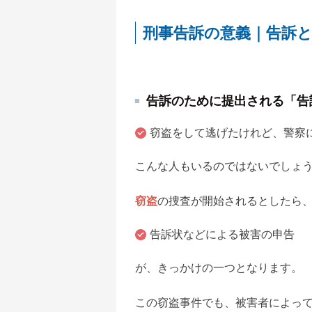
刑事告訴の意義｜告訴
告訴のために提出される「告
窃盗をして逃げたけれど、警察
こんな人もいるのではないでしょ
窃盗
の捜査が開始されるとしたら
告訴状などによる被害の申告
が、きっかけの一つとなります。
この窃盗事件でも、被害者によっ