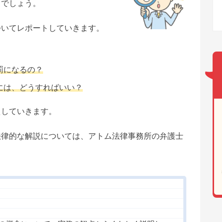
とでしょう。
ついてレポートしていきます。
罰になるの？
には、どうすればいい？
えしていきます。
法律的な解説については、アトム法律事務所の弁護士