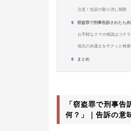
注意！告訴の取り消し期限
窃盗罪で刑事告訴されたら弁
お手軽なスマホ相談はコチラ
地元の弁護士をサクッと検索
まとめ
「窃盗罪で刑事告
何？」｜告訴の意