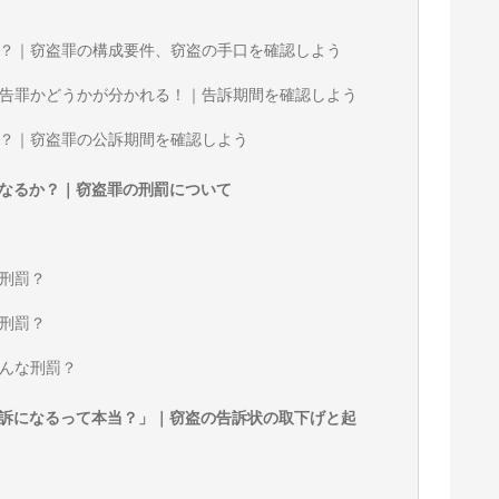
？｜窃盗罪の構成要件、窃盗の手口を確認しよう
告罪かどうかが分かれる！｜告訴期間を確認しよう
？｜窃盗罪の公訴期間を確認しよう
なるか？｜窃盗罪の刑罰について
刑罰？
刑罰？
んな刑罰？
訴になるって本当？」｜窃盗の告訴状の取下げと起