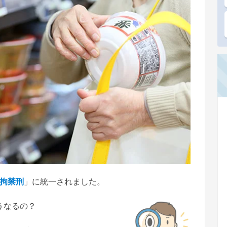
拘禁刑
」に統一されました。
うなるの？