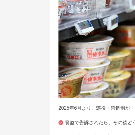
2025年6月より、懲役・禁錮刑が「
窃盗で告訴されたら、その後ど