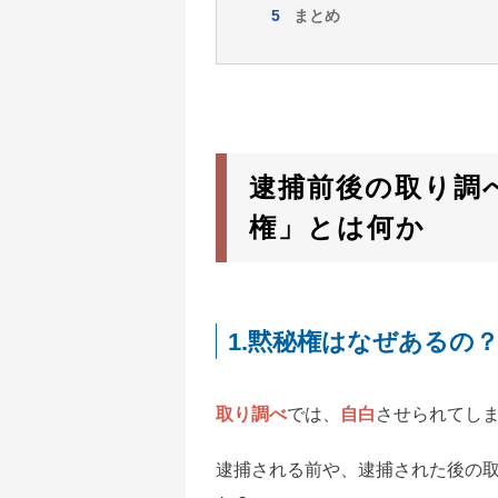
まとめ
逮捕前後の取り調
権」とは何か
1.黙秘権はなぜあるの
取り調べ
では、
自白
させられてし
逮捕される前や、逮捕された後の