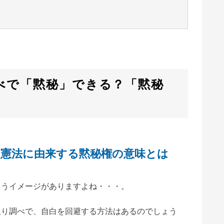
べで「黙秘」できる？「黙秘
？憲法に由来する黙秘権の意味とは
まうイメージがありますよね・・・。
取り調べで、自白を回避する方法はあるのでしょう