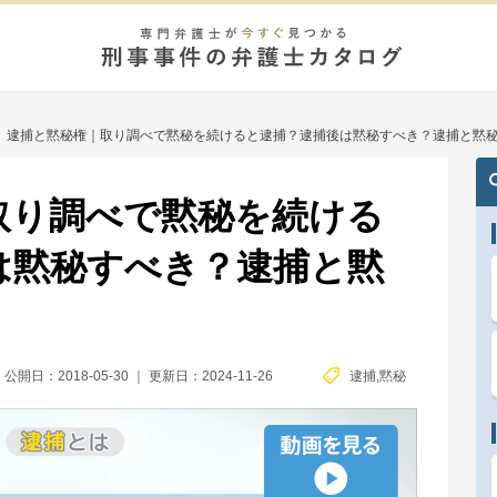
/
逮捕と黙秘権｜取り調べで黙秘を続けると逮捕？逮捕後は黙秘すべき？逮捕と黙
取り調べで黙秘を続ける
は黙秘すべき？逮捕と黙
公開日：2018-05-30
｜
更新日：2024-11-26
逮捕
,
黙秘