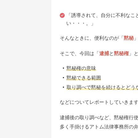
「誘導されて、自分に不利なこ
い・・・。」
そんなときに、便利なのが「
黙秘
そこで、今回は「
逮捕
と
黙秘権
」
黙秘権の意味
黙秘できる範囲
取り調べで黙秘を続けるとどう
などについてレポートしていきま
逮捕後の取り調べなど、黙秘権行
多く手掛けるアトム法律事務所の