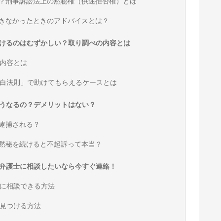
で？刑事訴訟法上の黙秘権（供述拒否権）とは
できなかったときのアドバイスとは？
けるのはむずかしい？取り調べの内容とは
内容とは
白法則」で助けてもらえるケースとは
うなるの？デメリットはない？
と逮捕される？
で黙秘を続けると不起訴って本当？
弁護士に相談したいなら今すぐ連絡！
に相談できる方法
見つける方法