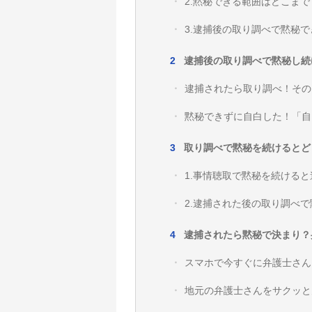
2.黙秘できる範囲はどこま
3.逮捕後の取り調べで黙秘
逮捕後の取り調べで黙秘し続
逮捕されたら取り調べ！その
黙秘できずに自白した！「自
取り調べで黙秘を続けるとど
1.事情聴取で黙秘を続ける
2.逮捕された後の取り調べ
逮捕されたら黙秘で決まり？
スマホで今すぐに弁護士さん
地元の弁護士さんをサクッと