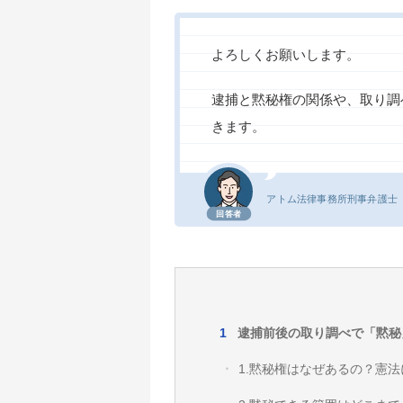
よろしくお願いします。
逮捕と黙秘権の関係や、取り調
きます。
アトム法律事務所
刑事弁護士
回答者
逮捕前後の取り調べで「黙秘
1.黙秘権はなぜあるの？憲