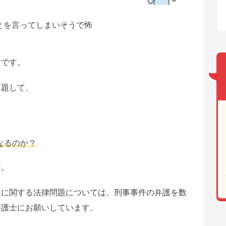
とを言ってしまいそうで怖
」です。
と題して、
なるのか？
す。
使に関する法律問題については、刑事事件の弁護を数
弁護士にお願いしています。