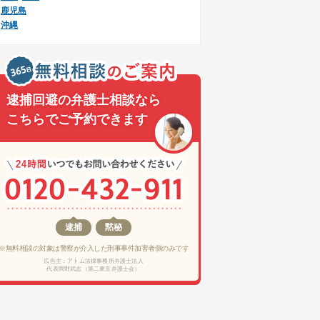
鹿児島
沖縄
逮捕回避の弁護士相談なら
こちらでご予約できます
逮捕
黙秘
※無料相談の対象は警察が介入した刑事事件加害者側のみです
広告主：アトム法律事務所弁護士法人
代表岡野武志（第二東京弁護士会）