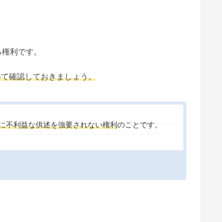
る権利です。
いて確認しておきましょう。
に不利益な供述を強要されない権利
のことです。