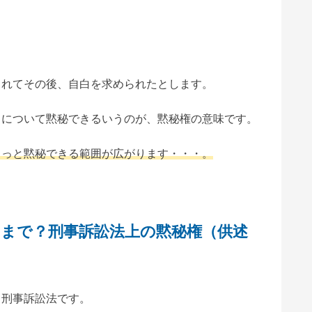
されてその後、自白を求められたとします。
」について黙秘できるいうのが、黙秘権の意味です。
もっと黙秘できる範囲が広がります・・・。
こまで？刑事訴訟法上の黙秘権（供述
、刑事訴訟法です。