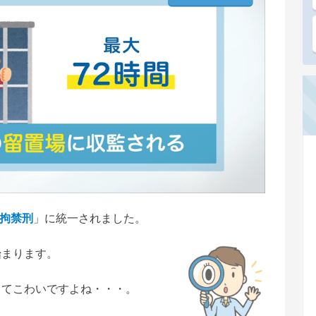
拘禁刑
」に統一されました。
始まります。
ってこわいですよね・・・。