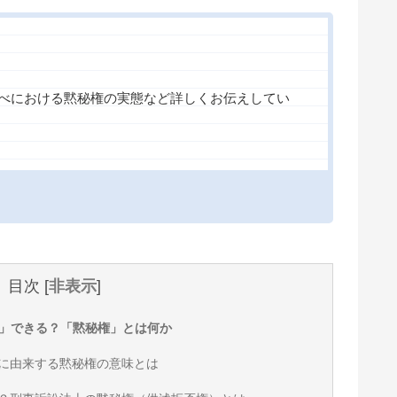
べにおける黙秘権の実態など詳しくお伝えしてい
目次
[
非表示
]
」できる？「黙秘権」とは何か
法に由来する黙秘権の意味とは