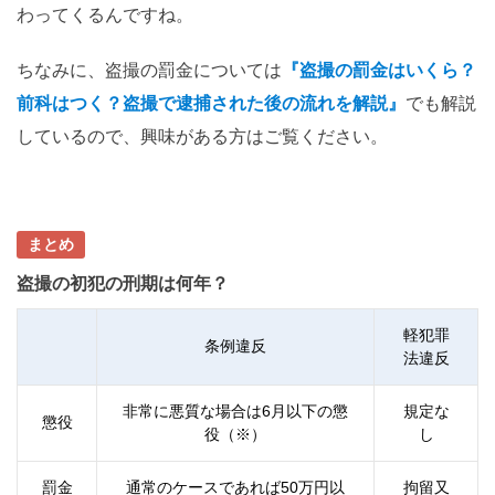
わってくるんですね。
ちなみに、盗撮の罰金については
『盗撮の罰金はいくら？
前科はつく？盗撮で逮捕された後の流れを解説』
でも解説
しているので、興味がある方はご覧ください。
まとめ
盗撮の初犯の刑期は何年？
軽犯罪
条例違反
法違反
非常に悪質な場合は6月以下の懲
規定な
懲役
役（※）
し
罰金
通常のケースであれば50万円以
拘留又