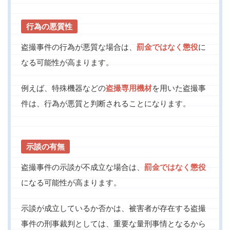
行為の悪質性
盗撮事件の行為が悪質な場合は、
罰金ではなく懲役
に
なる可能性が高まります。
例えば、特殊機器などの
盗撮専用機材
を用いた盗撮事
件は、行為が悪質と判断されることになります。
示談の有無
盗撮事件の示談が不成立な場合は、
罰金ではなく懲役
になる可能性が高まります。
示談が成立しているか否かは、被害者が存在する盗撮
事件の刑事裁判としては、重要な量刑事情となるから