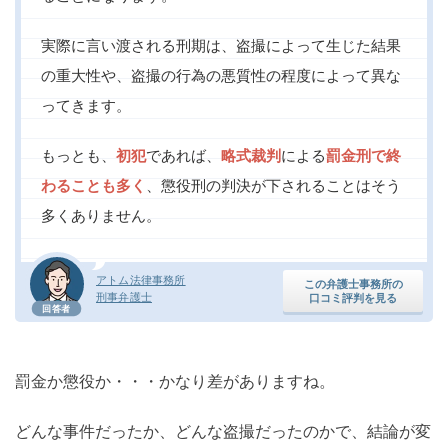
実際に言い渡される刑期は、盗撮によって生じた結果
の重大性や、盗撮の行為の悪質性の程度によって異な
ってきます。
もっとも、
初犯
であれば、
略式裁判
による
罰金刑で終
わることも多く
、懲役刑の判決が下されることはそう
多くありません。
アトム法律事務所
この弁護士事務所の
刑事弁護士
口コミ評判を見る
回答者
罰金か懲役か・・・かなり差がありますね。
どんな事件だったか、どんな盗撮だったのかで、結論が変