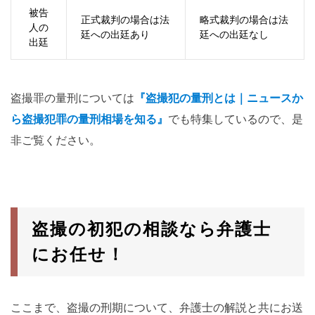
被告
正式裁判の場合は法
略式裁判の場合は法
人の
廷への出廷あり
廷への出廷なし
出廷
盗撮罪の量刑については
『盗撮犯の量刑とは｜ニュースか
ら盗撮犯罪の量刑相場を知る』
でも特集しているので、是
非ご覧ください。
盗撮の初犯の相談なら弁護士
にお任せ！
ここまで、盗撮の刑期について、弁護士の解説と共にお送