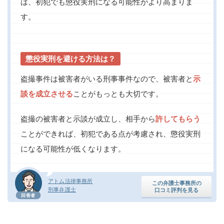
は、初犯でも懲役実刑になる可能性がより高まりま
す。
懲役実刑を避ける方法は？
盗撮事件は被害者がいる刑事事件なので、被害者と
示
談を成立させる
ことがもっとも大切です。
盗撮の被害者と示談が成立し、相手から
許してもらう
ことができれば、初犯である点が考慮され、懲役実刑
になる可能性が低くなります。
アトム法律事務所
この弁護士事務所の
刑事弁護士
口コミ評判を見る
回答者