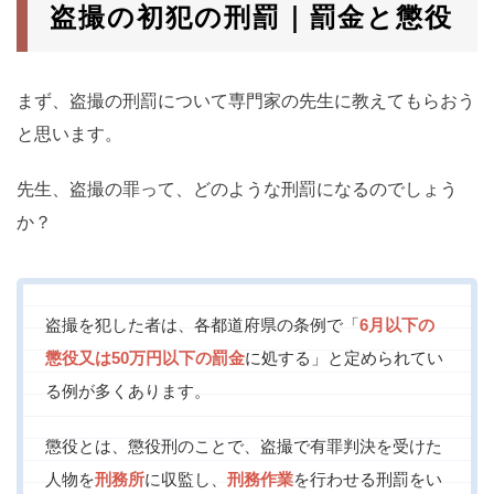
盗撮の初犯の刑罰｜罰金と懲役
まず、盗撮の刑罰について専門家の先生に教えてもらおう
と思います。
先生、盗撮の罪って、どのような刑罰になるのでしょう
か？
盗撮を犯した者は、各都道府県の条例で「
6月以下の
懲役又は50万円以下の罰金
に処する」と定められてい
る例が多くあります。
懲役とは、懲役刑のことで、盗撮で有罪判決を受けた
人物を
刑務所
に収監し、
刑務作業
を行わせる刑罰をい