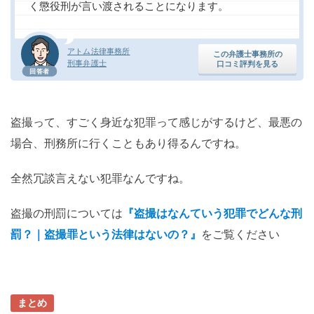
く懲役刑が言い渡されることになります。
アトム法律事務所
この弁護士事務所の
刑事弁護士
口コミ評判を見る
回答者
盗撮って、すごく身近な犯罪って感じがするけど、最悪の
場合、刑務所に行くこともあり得るんですね。
全然冗談言えない犯罪なんですね。
盗撮の刑罰については
『盗撮はなんていう犯罪でどんな刑
罰？｜盗撮罪という法律はないの？』
をご覧ください
まとめ