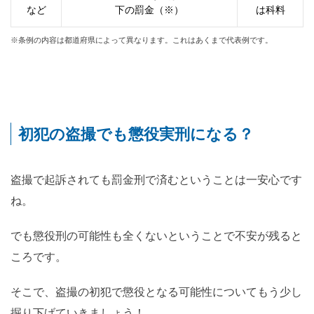
など
下の罰金（※）
は科料
※条例の内容は都道府県によって異なります。これはあくまで代表例です。
初犯の盗撮でも懲役実刑になる？
盗撮で起訴されても罰金刑で済むということは一安心です
ね。
でも懲役刑の可能性も全くないということで不安が残ると
ころです。
そこで、盗撮の初犯で懲役となる可能性についてもう少し
掘り下げていきましょう！