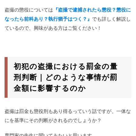
盗撮の懲役については
『盗撮で逮捕されたら懲役？懲役に
なったら前科あり？執行猶予はつく？』
でも詳しく解説し
ているので、興味がある方はご覧ください！
初犯の盗撮における罰金の量
刑判断｜どのような事情が罰
金額に影響するのか
盗撮は罰金も懲役刑もあり得るっていう話ですが、一体な
にを基準にその判断がされるのでしょうか？
専門家の先生に聞いてみたいと思います。