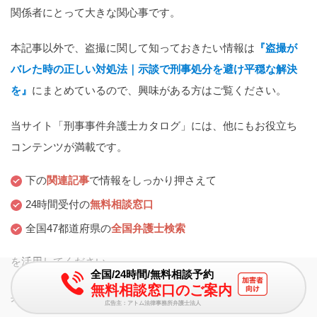
関係者にとって大きな関心事です。
本記事以外で、盗撮に関して知っておきたい情報は
『盗撮が
バレた時の正しい対処法｜示談で刑事処分を避け平穏な解決
を』
にまとめているので、興味がある方はご覧ください。
当サイト「刑事事件弁護士カタログ」には、他にもお役立ち
コンテンツが満載です。
下の
関連記事
で情報をしっかり押さえて
24時間受付の
無料相談窓口
全国47都道府県の
全国弁護士検索
を活用してください。
全国/24時間/無料相談予約
無料相談窓口のご案内
弁護士への相談は、早いに越したことはありません。
広告主：アトム法律事務所弁護士法人