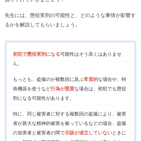
先生には、懲役実刑の可能性と、どのような事情が影響す
るかを解説してもらいましょう。
初犯で懲役実刑になる
可能性はそう高くはありませ
ん。
もっとも、盗撮のが複数回に及ぶ
常習的
な場合や、特
殊機器を使うなど
行為が悪質
な場合は、初犯でも懲役
刑になる可能性があります。
特に、同じ被害者に対する複数回の盗撮により、被害
者が甚大な精神的被害を被っているなどの場合、盗撮
の加害者と被害者の間で
示談が成立していない
ときに