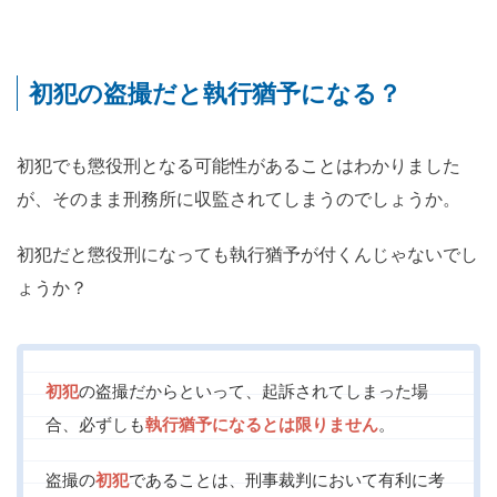
初犯の盗撮だと執行猶予になる？
初犯でも懲役刑となる可能性があることはわかりました
が、そのまま刑務所に収監されてしまうのでしょうか。
初犯だと懲役刑になっても執行猶予が付くんじゃないでし
ょうか？
初犯
の盗撮だからといって、起訴されてしまった場
合、必ずしも
執行猶予になるとは限りません
。
盗撮の
初犯
であることは、刑事裁判において有利に考