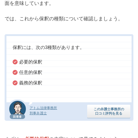
面を意味しています。
では、これから保釈の種類について確認しましょう。
保釈には、次の3種類があります。
必要的保釈
任意的保釈
義務的保釈
アトム法律事務所
この弁護士事務所の
刑事弁護士
口コミ評判を見る
回答者