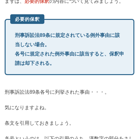
まずは、
必要的保釈
の内容について見てみましょう。
必要的保釈
刑事訴訟法89条に規定されている例外事由に該
当しない場合。
各号に規定された例外事由に該当すると、保釈申
請は却下される。
刑事訴訟法89条各号に列挙された事由・・・。
気になりますよね。
条文を引用しておきましょう。
各号というのは、以下の引用のうち、漢数字の部分をさし