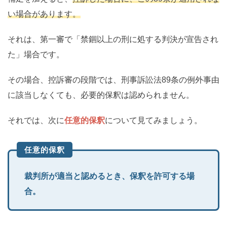
い場合があります。
それは、第一審で「禁錮以上の刑に処する判決が宣告され
た」場合です。
その場合、控訴審の段階では、刑事訴訟法89条の例外事由
に該当しなくても、必要的保釈は認められません。
それでは、次に
任意的保釈
について見てみましょう。
任意的保釈
裁判所が適当と認めるとき、保釈を許可する場
合。