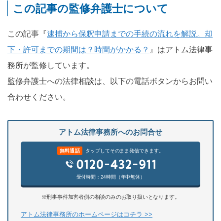
この記事の監修弁護士について
この記事『
逮捕から保釈申請までの手続の流れを解説。却
下・許可までの期間は？時間がかかる？
』はアトム法律事
務所が監修しています。
監修弁護士への法律相談は、以下の電話ボタンからお問い
合わせください。
アトム法律事務所へのお問合せ
無料通話
タップしてそのまま発信できます。
受付時間：24時間（年中無休）
※刑事事件加害者側の相談のみのお取り扱いとなります。
アトム法律事務所のホームページはコチラ >>