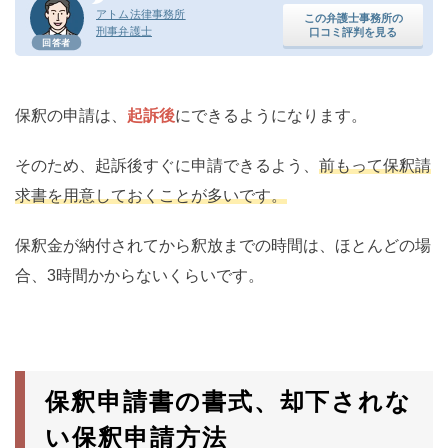
アトム法律事務所
この弁護士事務所の
刑事弁護士
口コミ評判を見る
回答者
保釈の申請は、
起訴後
にできるようになります。
そのため、起訴後すぐに申請できるよう、
前もって保釈請
求書を用意しておくことが多いです。
保釈金が納付されてから釈放までの時間は、ほとんどの場
合、3時間かからないくらいです。
保釈申請書の書式、却下されな
い保釈申請方法