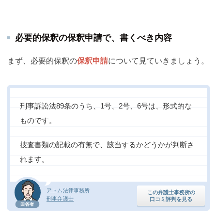
必要的保釈の保釈申請で、書くべき内容
まず、必要的保釈の
保釈申請
について見ていきましょう。
刑事訴訟法89条のうち、1号、2号、6号は、形式的な
ものです。
捜査書類の記載の有無で、該当するかどうかが判断さ
れます。
アトム法律事務所
この弁護士事務所の
刑事弁護士
口コミ評判を見る
回答者