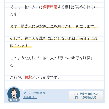
そこで、被告人には
保釈申請
する権利が認められてい
ます。
まず、被告人に保釈保証金を納付させ、釈放します。
そして、被告人が裁判に出頭しなければ、保証金は没
取されます。
このような方法で、被告人の裁判への出頭を確保す
る。
これが、
保釈
という制度です。
アトム法律事務所
この弁護士事務所の
刑事弁護士
口コミ評判を見る
回答者