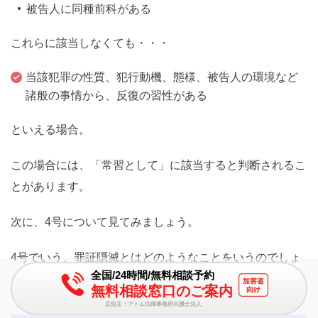
被告人に同種前科がある
これらに該当しなくても・・・
当該犯罪の性質、犯行動機、態様、被告人の環境など
諸般の事情から、反復の習性がある
といえる場合。
この場合には、「常習として」に該当すると判断されるこ
とがあります。
次に、4号について見てみましょう。
4号でいう、罪証隠滅とはどのようなことをいうのでしょ
全国/24時間/無料相談予約
うか。
無料相談窓口のご案内
広告主：アトム法律事務所弁護士法人