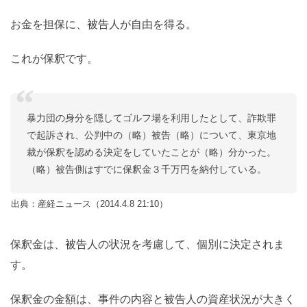
お金を担保に、被告人が自由を得る。
これが保釈です。
暴力団の身分を隠してゴルフ場を利用したとして、詐欺罪
で起訴され、公判中の（略）被告（略）について、東京地
裁が保釈を認める決定をしていたことが（略）分かった。
（略）被告側はすでに保釈金３千万円を納付している。
出典：産経ニュース（2014.4.8 21:10）
保釈金は、被告人の状況を考慮して、個別に決定されま
す。
保釈金の金額は、事件の内容と被告人の資産状況が大きく