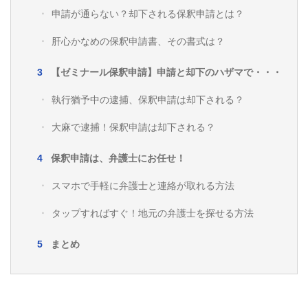
申請が通らない？却下される保釈申請とは？
肝心かなめの保釈申請書、その書式は？
【ゼミナール保釈申請】申請と却下のハザマで・・・
執行猶予中の逮捕、保釈申請は却下される？
大麻で逮捕！保釈申請は却下される？
保釈申請は、弁護士にお任せ！
スマホで手軽に弁護士と連絡が取れる方法
タップすればすぐ！地元の弁護士を探せる方法
まとめ