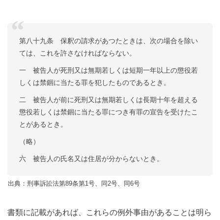
第八十九条 保釈の請求があつたときは、次の場合を除い
ては、これを許さなければならない。
一 被告人が死刑又は無期若しくは短期一年以上の懲役若
しくは禁錮に当たる罪を犯したものであるとき。
二 被告人が前に死刑又は無期若しくは長期十年を超える
懲役若しくは禁錮に当たる罪につき有罪の宣告を受けたこ
とがあるとき。
（略）
六 被告人の氏名又は住居が分からないとき。
出典：刑事訴訟法第89条第1号、同2号、同6号
書類に記載があれば、これらの例外事由があることは明ら