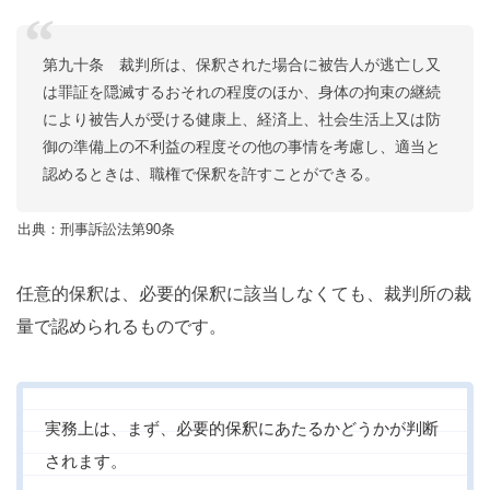
第九十条 裁判所は、保釈された場合に被告人が逃亡し又
は罪証を隠滅するおそれの程度のほか、身体の拘束の継続
により被告人が受ける健康上、経済上、社会生活上又は防
御の準備上の不利益の程度その他の事情を考慮し、適当と
認めるときは、職権で保釈を許すことができる。
出典：刑事訴訟法第90条
任意的保釈は、必要的保釈に該当しなくても、裁判所の裁
量で認められるものです。
実務上は、まず、必要的保釈にあたるかどうかが判断
されます。