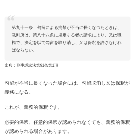
第九十一条 勾留による拘禁が不当に長くなつたときは、
裁判所は、第八十八条に規定する者の請求により、又は職
権で、決定を以て勾留を取り消し、又は保釈を許さなけれ
ばならない。
出典：刑事訴訟法第91条第1項
勾留が不当に長くなった場合には、勾留取消し又は保釈が
義務になる。
これが、義務的保釈です。
必要的保釈、任意的保釈が認められなくても、義務的保釈
が認められる場合があります。