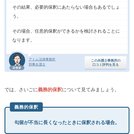
その結果、必要的保釈にあたらない場合もあるでしょ
う。
その場合、任意的保釈ができるかを検討されることに
なります。
アトム法律事務所
この弁護士事務所の
刑事弁護士
口コミ評判を見る
回答者
では、さいごに
義務的保釈
について見てみましょう。
義務的保釈
勾留が不当に長くなったときに保釈される場合。