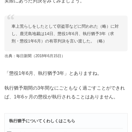
実際にあった判決をみてみましょう。
車上荒らしをしたとして窃盗罪などに問われた（略）に対
し、鹿児島地裁は14日、懲役1年6月、執行猶予3年（求
刑・懲役1年6月）の有罪判決を言い渡した。（略）
出典：毎日新聞（2018年6月15日）
「懲役1年6月、執行猶予3年」とありますね。
執行猶予期間の3年間なにごともなく過ごすことができれ
ば、1年6ヶ月の懲役が執行されることはありません。
執行猶予についてくわしくはこちら