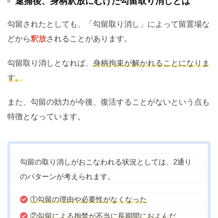
逮捕後、身柄釈放にむけた勾留取り消しとは
勾留されたとしても、「勾留取り消し」によって留置場な
どから
釈放
されることがあります。
勾留取り消しとなれば、
身柄拘束が解かれることになりま
す。
また、勾留の効力が今後、復活することがないという点も
特徴となっています。
勾留の取り消しがおこなわれる状況としては、2通り
のパターンが考えられます。
①勾留の理由や必要性がなくなった
②勾留による拘禁が不当に長期間におよんだ