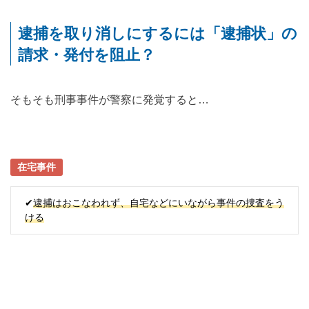
逮捕を取り消しにするには「逮捕状」の
請求・発付を阻止？
そもそも刑事事件が警察に発覚すると…
在宅事件
✔
逮捕はおこなわれず、自宅などにいながら事件の捜査をう
ける