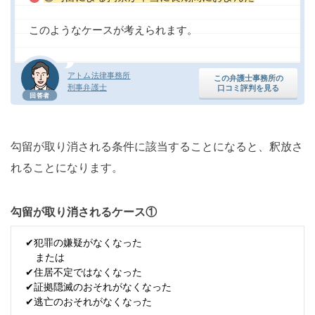
このようなケースが考えられます。
アトム法律事務所
この弁護士事務所の
刑事弁護士
口コミ評判を見る
回答者
勾留が取り消される条件に該当することになると、釈放さ
れることになります。
勾留が取り消されるケース①
✔犯罪の嫌疑がなくなった
または
✔住居不定ではなくなった
✔証拠隠滅のおそれがなくなった
✔逃亡のおそれがなくなった