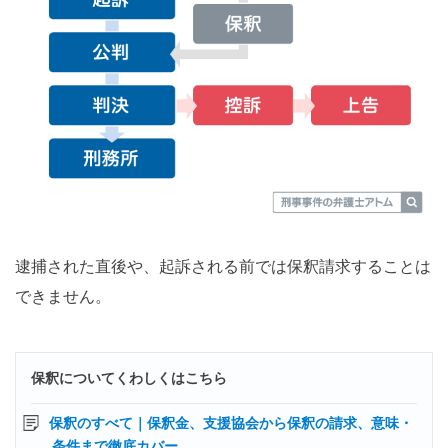
逮捕された直後や、起訴される前では保釈請求することは
できません。
保釈についてくわしくはこちら
保釈のすべて｜保釈金、支援協会から保釈の請求、意味・
条件まで徹底カバー