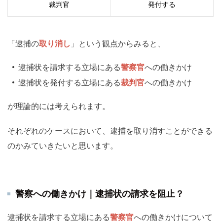
裁判官
発付する
「逮捕の
取り消し
」という観点からみると、
逮捕状を請求する立場にある
警察官
への働きかけ
逮捕状を発付する立場にある
裁判官
への働きかけ
が理論的には考えられます。
それぞれのケースにおいて、逮捕を取り消すことができる
のかみていきたいと思います。
警察への働きかけ｜逮捕状の請求を阻止？
逮捕状を請求する立場にある
警察官
への働きかけについて