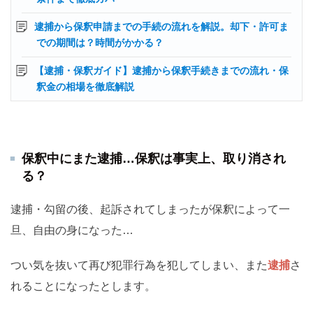
逮捕から保釈申請までの手続の流れを解説。却下・許可ま
での期間は？時間がかかる？
【逮捕・保釈ガイド】逮捕から保釈手続きまでの流れ・保
釈金の相場を徹底解説
保釈中にまた逮捕…保釈は事実上、取り消され
る？
逮捕・勾留の後、起訴されてしまったが保釈によって一
旦、自由の身になった…
つい気を抜いて再び犯罪行為を犯してしまい、また
逮捕
さ
れることになったとします。