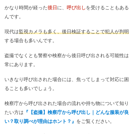
かなり時間が経った
後日
に、
呼び出し
を受けることもある
んです。
現代は
監視カメラも多く、後日検証することで犯人が判明
する場合も多いんです。
盗撮でなくとも警察や検察から後日呼び出される可能性は
常にあります。
いきなり呼び出された場合には、焦ってしまって対応に困
ることも多いでしょう。
検察庁から呼び出された場合の流れや持ち物について知り
たい方は
『【盗撮】検察庁から呼び出し｜どんな服装が良
い？取り調べが理由はホント？』
をご覧ください。