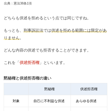
出典：憲法38条1項
どちらも供述を拒めるという点では同じですね。
もっとも、
刑事訴訟法
では
供述を拒める範囲には限定があ
りません
。
どんな内容の供述でも拒否することができます。
これを「
供述拒否権
」といいます。
黙秘権と供述拒否権の違い
黙秘権
供述拒否権
対象
自己に不利益な供述
あらゆる供述