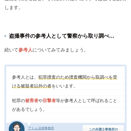
します。
盗撮事件の参考人として警察から取り調べ…
続いて
参考人
についてみてみましょう。
参考人とは、
犯罪捜査のため捜査機関から取調べを受
ける被疑者以外の者
をいいます。
犯罪の
被害者
や
目撃者
等が参考人として呼ばれること
があるでしょう。
アトム法律事務所
この弁護士事務所の