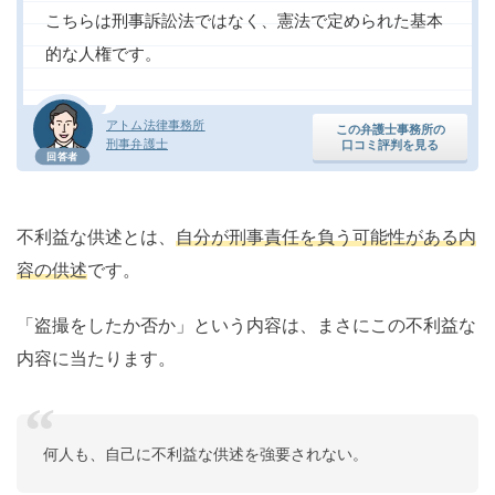
こちらは刑事訴訟法ではなく、憲法で定められた基本
的な人権です。
アトム法律事務所
この弁護士事務所の
刑事弁護士
口コミ評判を見る
回答者
不利益な供述とは、
自分が刑事責任を負う可能性がある内
容の供述
です。
「盗撮をしたか否か」という内容は、まさにこの不利益な
内容に当たります。
何人も、自己に不利益な供述を強要されない。