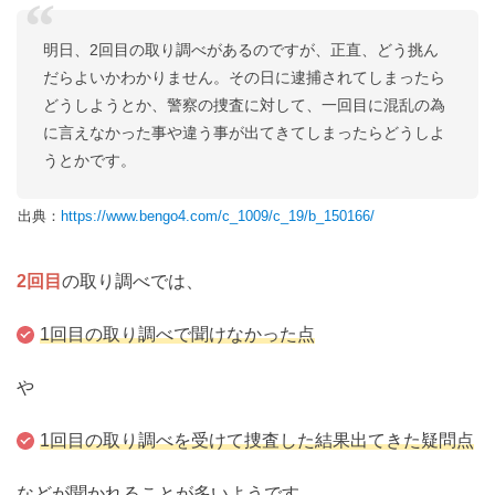
明日、2回目の取り調べがあるのですが、正直、どう挑ん
だらよいかわかりません。その日に逮捕されてしまったら
どうしようとか、警察の捜査に対して、一回目に混乱の為
に言えなかった事や違う事が出てきてしまったらどうしよ
うとかです。
出典：
https://www.bengo4.com/c_1009/c_19/b_150166/
2回目
の取り調べでは、
1回目の取り調べで聞けなかった点
や
1回目の取り調べを受けて捜査した結果出てきた疑問点
などが聞かれることが多いようです。