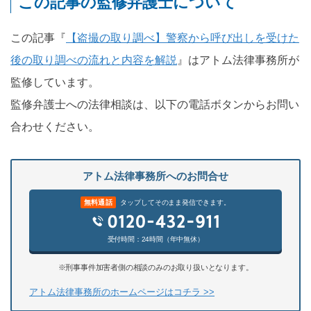
この記事の監修弁護士について
この記事『
【盗撮の取り調べ】警察から呼び出しを受けた
後の取り調べの流れと内容を解説
』はアトム法律事務所が
監修しています。
監修弁護士への法律相談は、以下の電話ボタンからお問い
合わせください。
アトム法律事務所へのお問合せ
無料通話
タップしてそのまま発信できます。
受付時間：24時間（年中無休）
※刑事事件加害者側の相談のみのお取り扱いとなります。
アトム法律事務所のホームページはコチラ >>