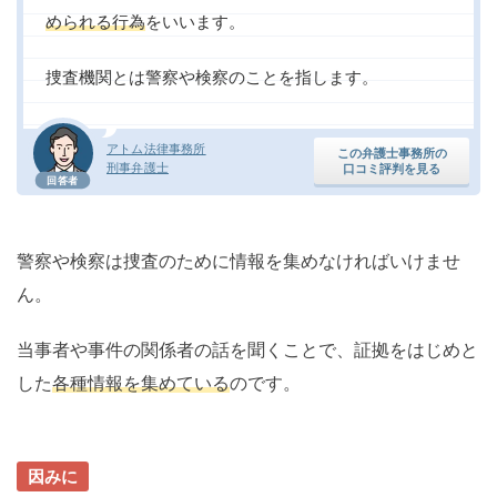
められる行為
をいいます。
捜査機関とは警察や検察のことを指します。
アトム法律事務所
この弁護士事務所の
刑事弁護士
口コミ評判を見る
回答者
警察や検察は捜査のために情報を集めなければいけませ
ん。
当事者や事件の関係者の話を聞くことで、証拠をはじめと
した
各種情報を集めている
のです。
因みに