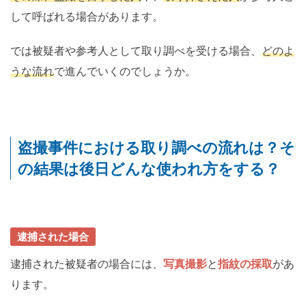
して呼ばれる場合があります。
では被疑者や参考人として取り調べを受ける場合、
どのよ
うな流れ
で進んでいくのでしょうか。
盗撮事件における取り調べの流れは？そ
の結果は後日どんな使われ方をする？
逮捕された場合
逮捕された被疑者の場合には、
写真撮影
と
指紋の採取
があ
ります。