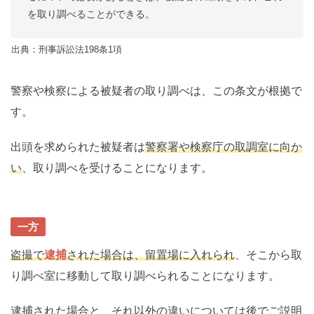
を取り調べることができる。
出典：刑事訴訟法198条1項
警察や検察による被疑者の取り調べは、この条文が根拠で
す。
出頭を求められた被疑者は
警察署や検察庁の取調室に向か
い
、取り調べを受けることになります。
一方
盗撮で
逮捕
された場合は、留置場に入れられ
、そこから取
り調べ室に移動して取り調べられることになります。
逮捕された場合と、それ以外の違いについては後でご説明