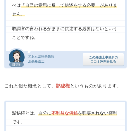
べは
「自己の意思に反して供述をする必要」がありま
せん。
取調官の言われるがままに供述する必要はないという
ことですね。
アトム法律事務所
この弁護士事務所の
刑事弁護士
口コミ評判を見る
回答者
これと似た概念として、
黙秘権
というものがあります。
黙秘権とは、
自分に
不利益な供述
を強要されない権利
です。