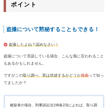
ポイント
盗撮について黙秘することもできる！
盗撮したよね？認めなさい！
盗撮について否認している場合、こんな風に言われること
もあるかもしれません。
ですがこの
取り調べ、実は供述するかどうか
自由
って知っ
てましたか？
被疑者の場合、刑事訴訟法198条2項によれば、取り調