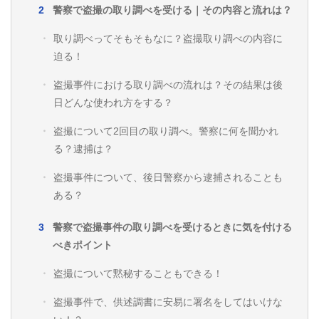
警察で盗撮の取り調べを受ける｜その内容と流れは？
取り調べってそもそもなに？盗撮取り調べの内容に
迫る！
盗撮事件における取り調べの流れは？その結果は後
日どんな使われ方をする？
盗撮について2回目の取り調べ。警察に何を聞かれ
る？逮捕は？
盗撮事件について、後日警察から逮捕されることも
ある？
警察で盗撮事件の取り調べを受けるときに気を付ける
べきポイント
盗撮について黙秘することもできる！
盗撮事件で、供述調書に安易に署名をしてはいけな