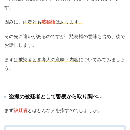
す。
因みに、
両者とも
黙秘権
はあります。
その先に違いがあるのですが、黙秘権の意味も含め、後で
お話しします。
まずは
被疑者と参考人の意味・内容
についてみてみましょ
う。
盗撮の被疑者として警察から取り調べ…
まず
被疑者
とはどんな人を指すのでしょうか。